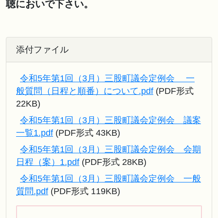
聴においで下さい。
添付ファイル
令和5年第1回（3月）三股町議会定例会 一
般質問（日程と順番）について.pdf
(PDF形式
22KB)
令和5年第1回（3月）三股町議会定例会 議案
一覧1.pdf
(PDF形式 43KB)
令和5年第1回（3月）三股町議会定例会 会期
日程（案）1.pdf
(PDF形式 28KB)
令和5年第1回（3月）三股町議会定例会 一般
質問.pdf
(PDF形式 119KB)