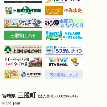
広告募集について
三股町
宮崎県
(法人番号5000020453412)
〒889-1995