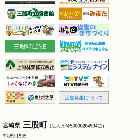
広告募集について
三股町
宮崎県
(法人番号5000020453412)
〒889-1995