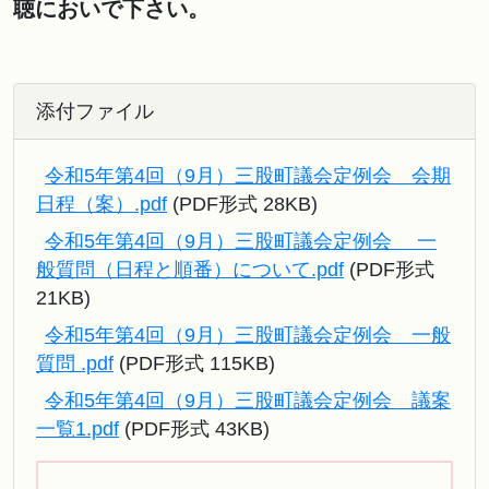
聴においで下さい。
添付ファイル
令和5年第4回（9月）三股町議会定例会 会期
日程（案）.pdf
(PDF形式 28KB)
令和5年第4回（9月）三股町議会定例会 一
般質問（日程と順番）について.pdf
(PDF形式
21KB)
令和5年第4回（9月）三股町議会定例会 一般
質問 .pdf
(PDF形式 115KB)
令和5年第4回（9月）三股町議会定例会 議案
一覧1.pdf
(PDF形式 43KB)