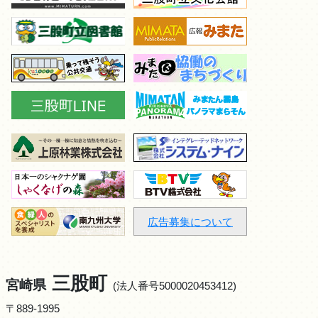
広告募集について
三股町
宮崎県
(法人番号5000020453412)
〒889-1995