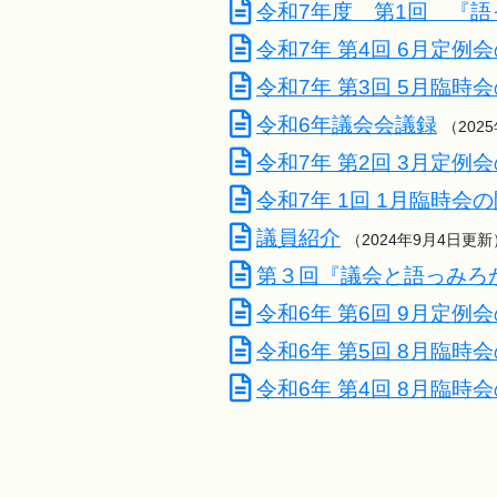
令和7年度 第1回 『
令和7年 第4回 6月定例
令和7年 第3回 5月臨時
令和6年議会会議録
（202
令和7年 第2回 3月定例
令和7年 1回 1月臨時会
議員紹介
（2024年9月4日更新
第３回『議会と語っみろ
令和6年 第6回 9月定例
令和6年 第5回 8月臨時
令和6年 第4回 8月臨時