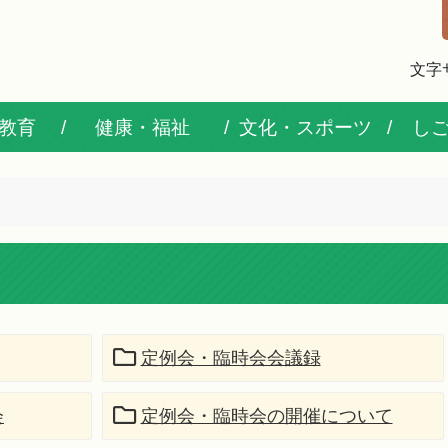
文字
教育
健康・福祉
文化・スポーツ
し
定例会・臨時会会議録
会
定例会・臨時会の開催について