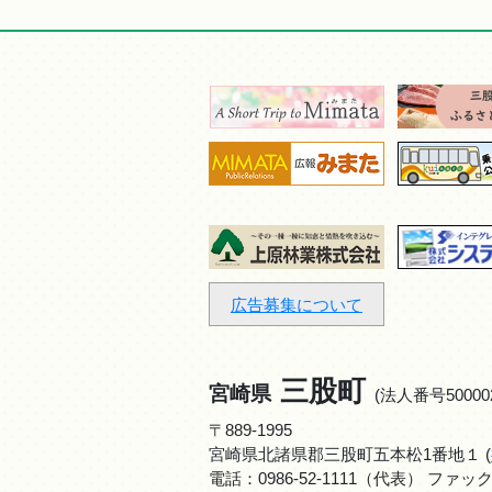
広告募集について
三股町
宮崎県
(法人番号500002
〒889-1995
宮崎県北諸県郡三股町五本松1番地１ (
電話：
0986-52-1111
（代表） ファックス：0