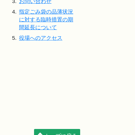
3.
お問い合わせ
4.
指定ごみ袋の品薄状況
に対する臨時措置の期
間延長について
5.
役場へのアクセス