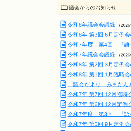
議会からのお知らせ
令和8年議会会議録
（202
令和8年 第3回 6月定例
令和7年度 第4回 『
令和7年議会会議録
（202
令和8年 第2回 3月定例
令和8年 第1回 1月臨時
「議会だより みまたん
令和7年 第7回 12月臨
令和7年 第6回 12月定
令和7年度 第3回 『
令和7年 第5回 9月定例