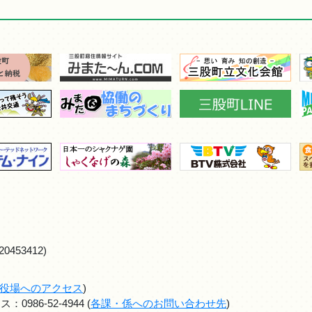
0453412)
役場へのアクセス
)
986-52-4944 (
各課・係へのお問い合わせ先
)