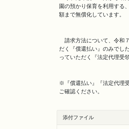
園の預かり保育を利用する
額まで無償化しています。
請求方法について、令和７
だく『償還払い』のみでし
っていただく『法定代理受
※『償還払い』『法定代理
ご確認ください。
添付ファイル