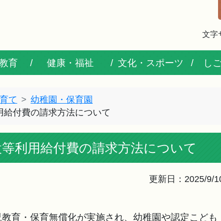
文字
教育
健康・福祉
文化・スポーツ
し
育て
幼稚園・保育園
用給付費の請求方法について
設等利用給付費の請求方法について
更新日：2025/9/1
教育・保育無償化が実施され、幼稚園や認定こども