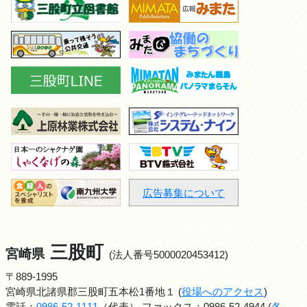
広告募集について
三股町
宮崎県
(法人番号5000020453412)
〒889-1995
宮崎県北諸県郡三股町五本松1番地１ (
役場へのアクセス
)
電話：
0986-52-1111
（代表） ファックス：0986-52-4944 (
各