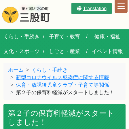
Translation
くらし・手続き
子育て・教育
健康・福祉
文化・スポーツ
しごと・産業
イベント情報
ホーム
くらし・手続き
新型コロナウイルス感染症に関する情報
保育・放課後児童クラブ・子育て等関係
第２子の保育料軽減がスタートしました！
第２子の保育料軽減がスタート
しました！