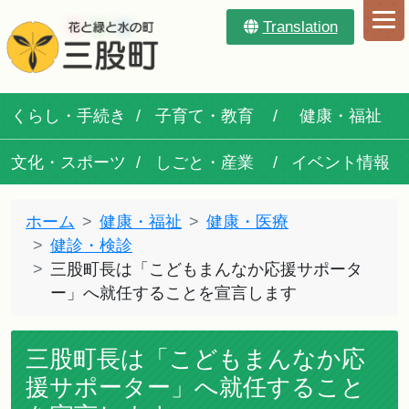
Translation
くらし・手続き
子育て・教育
健康・福祉
文化・スポーツ
しごと・産業
イベント情報
ホーム
健康・福祉
健康・医療
健診・検診
三股町長は「こどもまんなか応援サポータ
ー」へ就任することを宣言します
三股町長は「こどもまんなか応
援サポーター」へ就任すること