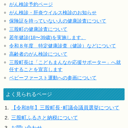
がん検診予約ページ
がん検診・肝炎ウイルス検診のお知らせ
保険証を持っていない人の健康診査について
三股町の健康診査について
若年健診(18〜39歳)を実施します。
令和８年度 特定健康診査（健診）などについて
高齢者のがん検診について
三股町長は「こどもまんなか応援サポーター」へ就
任することを宣言します
ベビーファースト運動への参画について
よく見られるページ
1.
【令和8年】三股町長･町議会議員選挙について
2.
三股町ふるさと納税について
3.
お問い合わせ