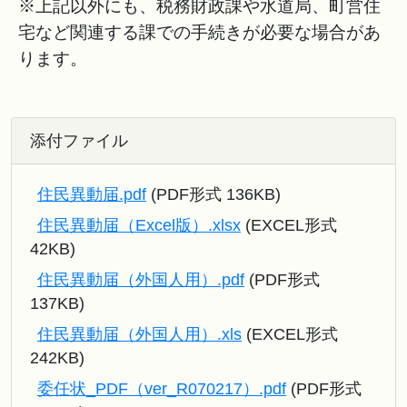
※上記以外にも、税務財政課や水道局、町営住
宅など関連する課での手続きが必要な場合があ
ります。
添付ファイル
住民異動届.pdf
(PDF形式 136KB)
住民異動届（Excel版）.xlsx
(EXCEL形式
42KB)
住民異動届（外国人用）.pdf
(PDF形式
137KB)
住民異動届（外国人用）.xls
(EXCEL形式
242KB)
委任状_PDF（ver_R070217）.pdf
(PDF形式