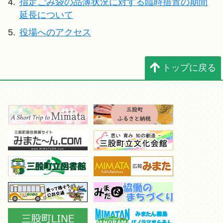
4.
指定ごみ袋の品薄状況に対する臨時措置の期間
延長について
5.
役場へのアクセス
トップに戻る