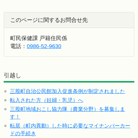
このページに関するお問合せ先
町民保健課 戸籍住民係
電話：
0986-52-9630
引越し
三股町自治公民館加入促進条例が制定されました
転入された方（妊婦・乳児）へ
三股町地域おこし協力隊（農業分野）を募集しま
す！
転居（町内異動）した時に必要なマイナンバーカー
ドの手続き