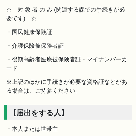
☆ 対 象 者 の み (関連する課での手続きが必
要です) ☆
・国民健康保険証
・介護保険被保険者証
・後期高齢者医療被保険者証・マイナンバーカ
ード
※上記のほかに手続きが必要な資格証などがあ
る場合は、ご持参ください。
【届出をする人】
・本人または世帯主