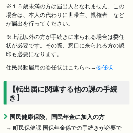
※１５歳未満の方は届出人となれません。この
場合は、本人の代わりに世帯主、親権者 など
が届出を行ってください。
※上記以外の方が手続きに来られる場合は委任
状が必要です。その際、窓口に来られる方の認
印も必要になります。
住民異動届用の委任状はこちらへ→
委任状
【転出届に関連する他の課の手続
き】
国民健康保険、国民年金に加入の方
→ 町民保健課 国保年金係での手続きが必要で