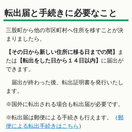
転出届と手続きに必要なこと
三股町から他の市区町村へ住所を移すことが決
まりましたら、
【その日から新しい住所に移る日までの間】
ま
たは
【転出をした日から１４日以内】
に届出が
できます。
届出が終わった後、転出証明書を発行いたし
ます。
※国外に転出される場合も転出届が必要です。
※転出届は郵便による手続きも行えます。（
郵
便による転出手続きはこちら
）