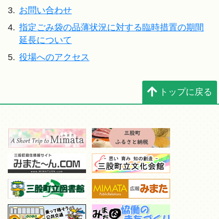
3.
お問い合わせ
4.
指定ごみ袋の品薄状況に対する臨時措置の期間
延長について
5.
役場へのアクセス
トップに戻る