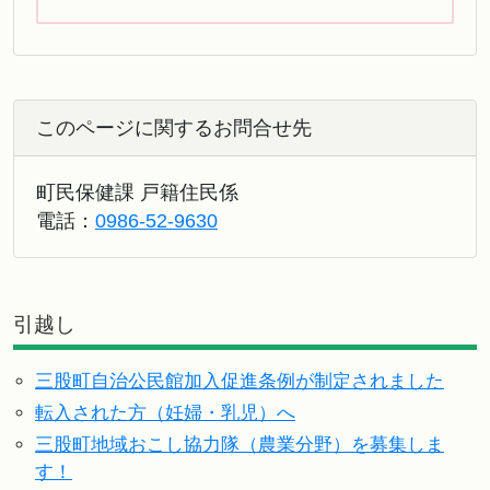
このページに関するお問合せ先
町民保健課 戸籍住民係
電話：
0986-52-9630
引越し
三股町自治公民館加入促進条例が制定されました
転入された方（妊婦・乳児）へ
三股町地域おこし協力隊（農業分野）を募集しま
す！