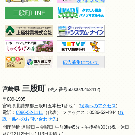
広告募集について
三股町
宮崎県
(法人番号5000020453412)
〒889-1995
宮崎県北諸県郡三股町五本松1番地１ (
役場へのアクセス
)
電話：
0986-52-1111
（代表） ファックス：0986-52-4944 (
各
課・係へのお問い合わせ先
)
開庁時間:月曜日～金曜日 午前8時45分～午後4時30分(祝・休日
及び12月29日～1月3日を除く)