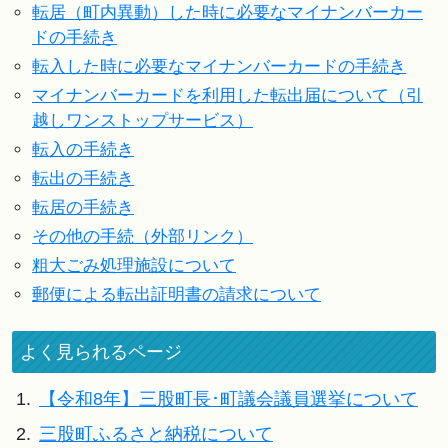
転居（町内異動）した時に必要なマイナンバーカー
ドの手続き
転入した時に必要なマイナンバーカードの手続き
マイナンバーカードを利用した転出届について（引
越しワンストップサービス）
転入の手続き
転出の手続き
転居の手続き
その他の手続（外部リンク）
粗大ごみ処理施設について
郵便による転出証明書の請求について
よく見られるページ
1.
【令和8年】三股町長･町議会議員選挙について
2.
三股町ふるさと納税について