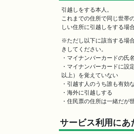
引越しをする本人。
これまでの住所で同じ世帯
しい住所に引越しをする場
※ただし以下に該当する場
きしてください。
・マイナンバーカードの氏
・マイナンバーカードに設定
以上）を覚えていない
・引越す人のうち誰も有効
・海外に引越しする
・住民票の住所は一緒だが
サービス利用にあ