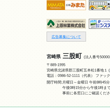
広告募集について
三股町
宮崎県
(法人番号500002
〒889-1995
宮崎県北諸県郡三股町五本松1番地１ (
電話：
0986-52-1111
（代表） ファックス：0
開庁時間:月曜日～金曜日 午前8時45分
午後0時15分から午後1時
事前に各窓口にご確認くだ