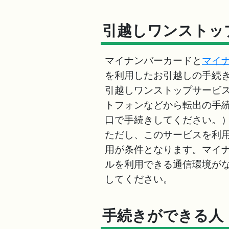
引越しワンストッ
マイナンバーカードと
マイ
を利用したお引越しの手続
引越しワンストップサービ
トフォンなどから転出の手
口で手続きしてください。
ただし、このサービスを利
用が条件となります。マイ
ルを利用できる通信環境が
してください。
手続きができる人