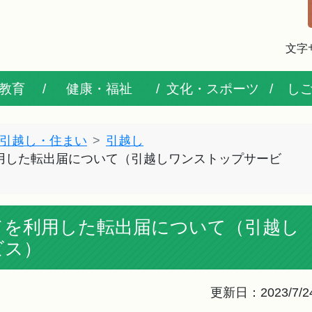
文字
教育
健康・福祉
文化・スポーツ
し
引越し・住まい
引越し
用した転出届について（引越しワンストップサービ
ドを利用した転出届について（引越し
ビス）
更新日：2023/7/2