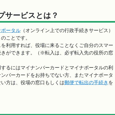
プサービスとは？
ナポータル
（オンライン上での行政手続きサービス）
きのことです。
スを利用すれば、役場に来ることなくご自分のスマー
続きができます。（※転入は、必ず転入先の役所の窓
）
用するにはマイナンバーカードとマイナポータルの利
ナンバーカードをお持ちでない方、またマイナポータ
ない方は、役場の窓口もしくは
郵便で転出の手続き
を