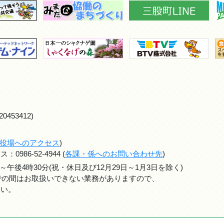
0453412)
役場へのアクセス
)
986-52-4944 (
各課・係へのお問い合わせ先
)
～午後4時30分(祝・休日及び12月29日～1月3日を除く)
までの間はお取扱いできない業務がありますので、
さい。