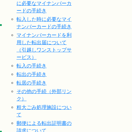
に必要なマイナンバーカ
ードの手続き
転入した時に必要なマイ
ナンバーカードの手続き
マイナンバーカードを利
用した転出届について
（引越しワンストップサ
ービス）
転入の手続き
転出の手続き
転居の手続き
その他の手続（外部リン
ク）
粗大ごみ処理施設につい
て
郵便による転出証明書の
請求について