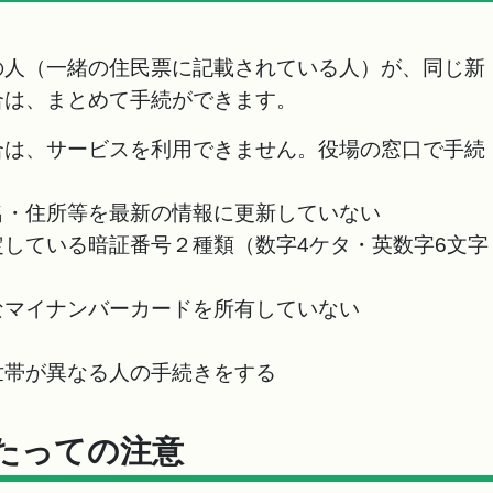
の人（一緒の住民票に記載されている人）が、同じ新
合は、まとめて手続ができます。
合は、サービスを利用できません。役場の窓口で手続
名・住所等を最新の情報に更新していない
している暗証番号２種類（数字4ケタ・英数字6文字
なマイナンバーカードを所有していない
世帯が異なる人の手続きをする
たっての注意