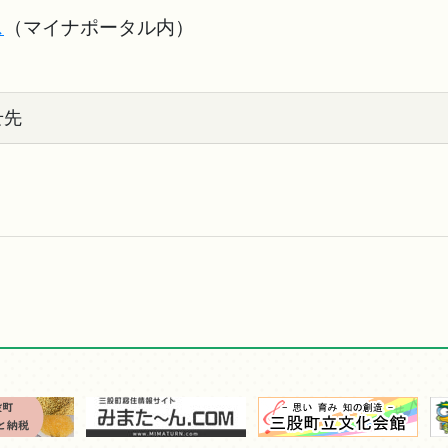
ス
（マイナポータル内）
せ先