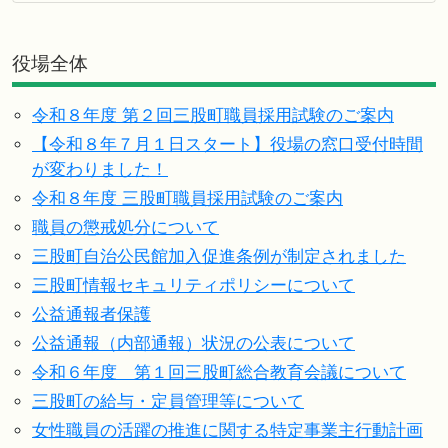
役場全体
令和８年度 第２回三股町職員採用試験のご案内
【令和８年７月１日スタート】役場の窓口受付時間
が変わりました！
令和８年度 三股町職員採用試験のご案内
職員の懲戒処分について
三股町自治公民館加入促進条例が制定されました
三股町情報セキュリティポリシーについて
公益通報者保護
公益通報（内部通報）状況の公表について
令和６年度 第１回三股町総合教育会議について
三股町の給与・定員管理等について
女性職員の活躍の推進に関する特定事業主行動計画