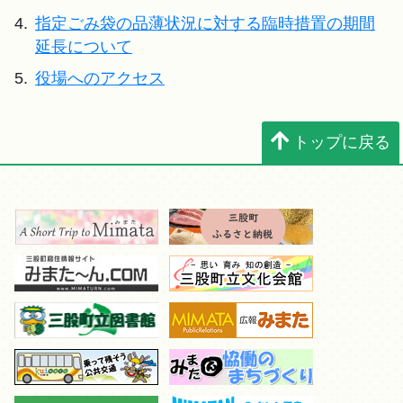
4.
指定ごみ袋の品薄状況に対する臨時措置の期間
延長について
5.
役場へのアクセス
トップに戻る