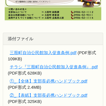
添付ファイル
三股町自治公民館加入促進条例.pdf
(PDF形式
109KB)
チラシ『三股町自治公民館加入促進条例』.pdf
(PDF形式 628KB)
①_【全体】支部長必携ハンドブック.pdf
(PDF形式 2.4MB)
②_【表紙】支部長必携ハンドブック.pdf
(PDF形式 325KB)