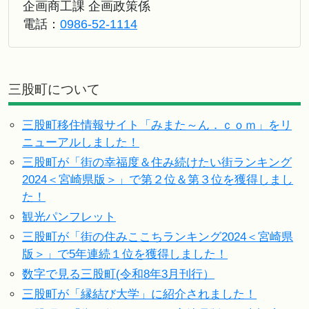
企画商工課 企画政策係
電話：
0986-52-1114
三股町について
三股町移住情報サイト「みまた～ん．ｃｏｍ」をリ
ニューアルしました！
三股町が「街の幸福度＆住み続けたい街ランキング
2024＜宮崎県版＞」で第２位＆第３位を獲得しまし
た！
観光パンフレット
三股町が「街の住みここちランキング2024＜宮崎県
版＞」で5年連続１位を獲得しました！
数字で見る三股町(令和8年3月刊行）
三股町が「縁結び大学」に紹介されました！