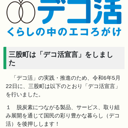
三股町は「デコ活宣言」をしまし
た
「デコ活」の実践・推進のため、令和6年5月
22日に、三股町は以下のとおり「デコ活宣言」
を行いました。
１ 脱炭素につながる製品、サービス、取り組
み展開を通じて国民の彩り豊かな暮らし（デコ
活）を後押しします！