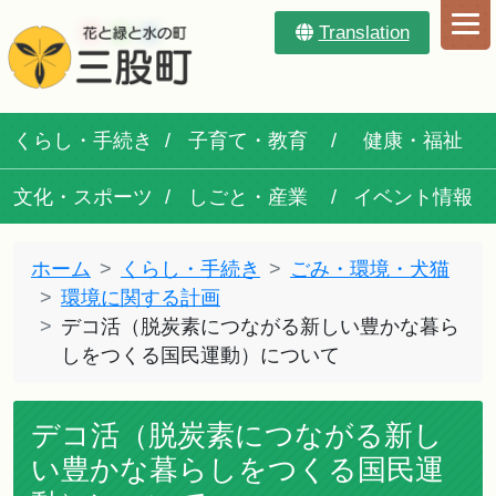
Translation
くらし・手続き
子育て・教育
健康・福祉
文化・スポーツ
しごと・産業
イベント情報
ホーム
くらし・手続き
ごみ・環境・犬猫
環境に関する計画
デコ活（脱炭素につながる新しい豊かな暮ら
しをつくる国民運動）について
デコ活（脱炭素につながる新し
い豊かな暮らしをつくる国民運