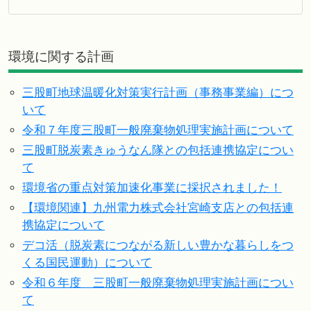
環境に関する計画
三股町地球温暖化対策実行計画（事務事業編）につ
いて
令和７年度三股町一般廃棄物処理実施計画について
三股町脱炭素きゅうなん隊との包括連携協定につい
て
環境省の重点対策加速化事業に採択されました！
【環境関連】九州電力株式会社宮崎支店との包括連
携協定について
デコ活（脱炭素につながる新しい豊かな暮らしをつ
くる国民運動）について
令和６年度 三股町一般廃棄物処理実施計画につい
て