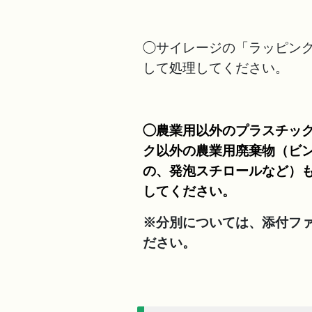
◯サイレージの「ラッピン
して処理してください。
◯農業用以外のプラスチッ
ク以外の農業用廃棄物（ビ
の、発泡スチロールなど）
してください。
※分別については、添付フ
ださい。