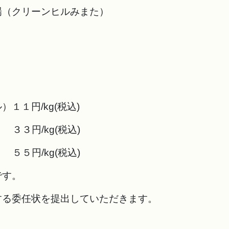
場（クリーンヒルみまた）
１１円/kg(税込)
kg(税込)
円/kg(税込)
です。
する委任状を提出していただきます。