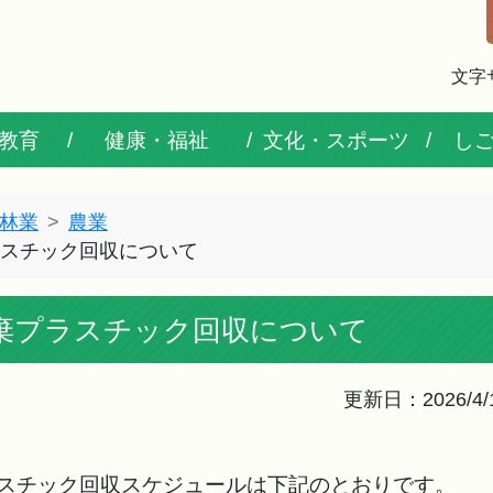
文字
教育
健康・福祉
文化・スポーツ
し
林業
農業
ラスチック回収について
棄プラスチック回収について
更新日：2026/4/
ラスチック回収スケジュールは下記のとおりです。