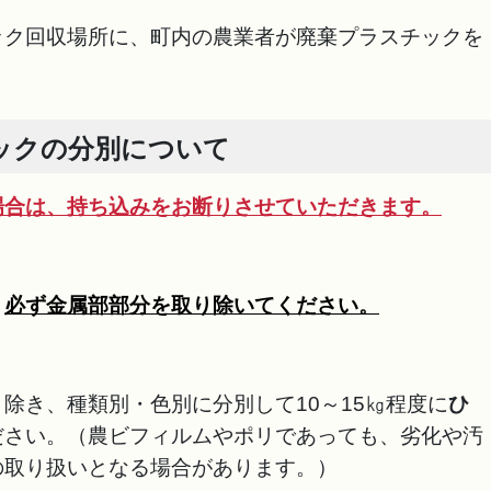
ック回収場所に、町内の農業者が廃棄プラスチックを
。
ックの分別について
場合は、持ち込みをお断りさせていただきます。
、
必ず金属部部分を取り除いてください。
除き、種類別・色別に分別して10～15㎏程度に
ひ
ださい。（農ビフィルムやポリであっても、劣化や汚
の取り扱いとなる場合があります。）