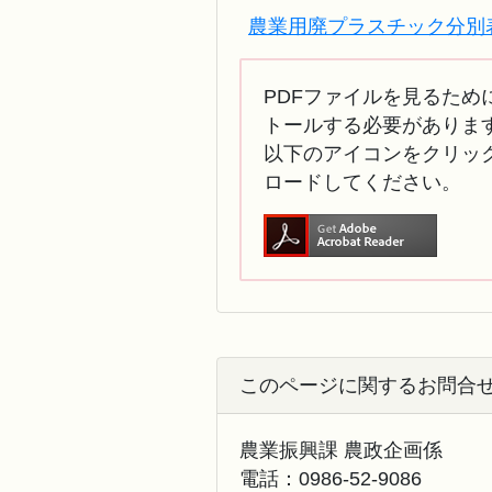
農業用廃プラスチック分別表.
PDFファイルを見るために
トールする必要がありま
以下のアイコンをクリック
ロードしてください。
このページに関するお問合
農業振興課 農政企画係
電話：
0986-52-9086