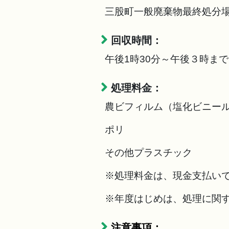
三股町一般廃棄物最終処分
回収時間：
午後1時30分～午後３時まで
処理料金：
農ビフィルム（塩化ビニール）
ポリ ３３円/
その他プラスチック ５５
※処理料金は、現金支払い
※年度はじめは、処理に関
注意事項：