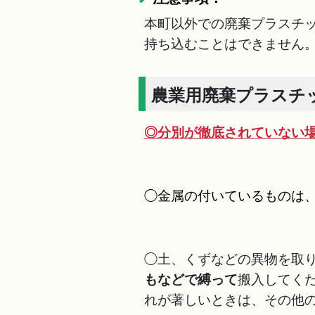
本町以外での廃棄プラスチ
持ち込むことはできません
農業用廃棄プラスチ
◎分別が徹底されていない
◯金属の付いているものは
◯土、くずなどの異物を取り
もなどで縛って
搬入してく
れが著しいときは、その他