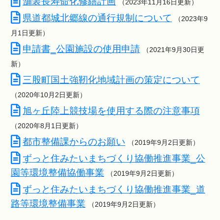
舗装長寿命化修繕計画
（2023年11月16日更新）
県道都城北郷線の通行規制について
（2023年9
月1日更新）
申請書‗公園施設の使用申請
（2021年9月30日更
新）
三股町国土強靭化地域計画の策定について
（2020年10月2日更新）
旭ヶ丘陸上競技場を使用する際の注意事項
（2020年8月1日更新）
都市整備課からのお願い
（2019年9月2日更新）
ずっと住みたいまちづくり協働推進事業_公
園等環境整備協働事業
（2019年9月2日更新）
ずっと住みたいまちづくり協働推進事業_道
路等環境整備事業
（2019年9月2日更新）