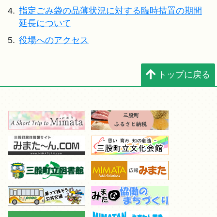
4.
指定ごみ袋の品薄状況に対する臨時措置の期間
延長について
5.
役場へのアクセス
トップに戻る