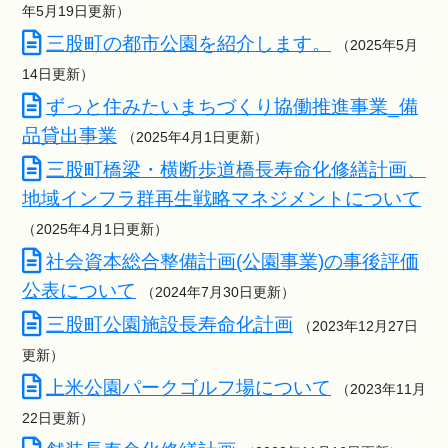
年5月19日更新）
三股町の都市公園を紹介します。
（2025年5月
14日更新）
ずっと住みたいまちづくり協働推進事業_備
品貸出事業
（2025年4月1日更新）
三股町橋梁・横断歩道橋長寿命化修繕計画、
地域インフラ群再生戦略マネジメントについて
（2025年4月1日更新）
社会資本総合整備計画(公園事業)の事後評価
公表について
（2024年7月30日更新）
三股町公園施設長寿命化計画
（2023年12月27日
更新）
上米公園パークゴルフ場について
（2023年11月
22日更新）