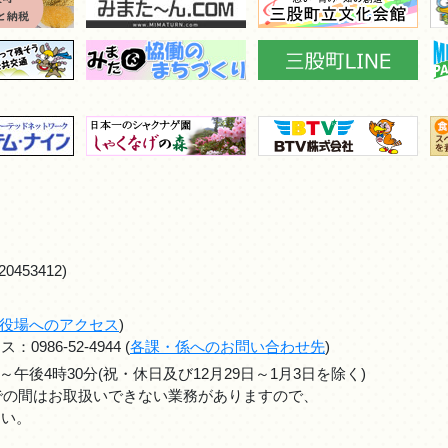
0453412)
役場へのアクセス
)
986-52-4944 (
各課・係へのお問い合わせ先
)
～午後4時30分(祝・休日及び12月29日～1月3日を除く)
までの間はお取扱いできない業務がありますので、
さい。