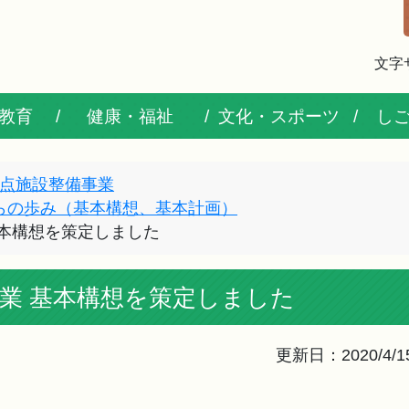
文字
教育
健康・福祉
文化・スポーツ
し
点施設整備事業
らの歩み（基本構想、基本計画）
基本構想を策定しました
業 基本構想を策定しました
更新日：2020/4/1