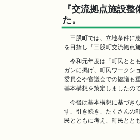
『交流拠点施設整
た。
三股町では、立地条件に恵
を目指し「三股町交流拠点
令和元年度は「町民ととも
ガンに掲げ、町民ワークシ
委員会や審議会での協議も
基本構想を策定しましたの
今後は基本構想に基づきな
す。引き続き、たくさんの
民とともに考え、町民とと