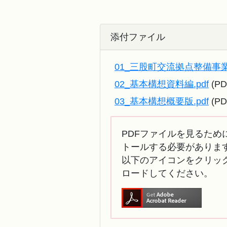
添付ファイル
01_三股町交流拠点整備事業
02_基本構想資料編.pdf
(PD
03_基本構想概要版.pdf
(PD
PDFファイルを見るために
トールする必要がありま
以下のアイコンをクリック
ロードしてください。