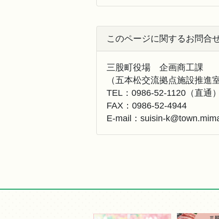
このページに関するお問合
三股町役場 企画商工課
（五本松交流拠点施設推進
TEL：
0986-52-1120
（直通
FAX：
0986-52-4944
E-mail：
suisin-k@town.mimat