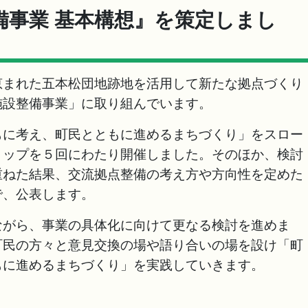
備事業 基本構想』を策定しまし
まれた五本松団地跡地を活用して新たな拠点づくり
施設整備事業」に取り組んでいます。
に考え、町民とともに進めるまちづくり」をスロー
ョップを５回にわたり開催しました。そのほか、検討
重ねた結果、交流拠点整備の考え方や方向性を定めた
で、公表します。
がら、事業の具体化に向けて更なる検討を進めま
町民の方々と意見交換の場や語り合いの場を設け「町
もに進めるまちづくり」を実践していきます。