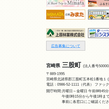
広告募集について
三股町
宮崎県
(法人番号500002
〒889-1995
宮崎県北諸県郡三股町五本松1番地１ (
電話：
0986-52-1111
（代表） ファックス：0
開庁時間:月曜日～金曜日 午前8時45分
午後0時15分から午後1時
事前に各窓口にご確認くだ