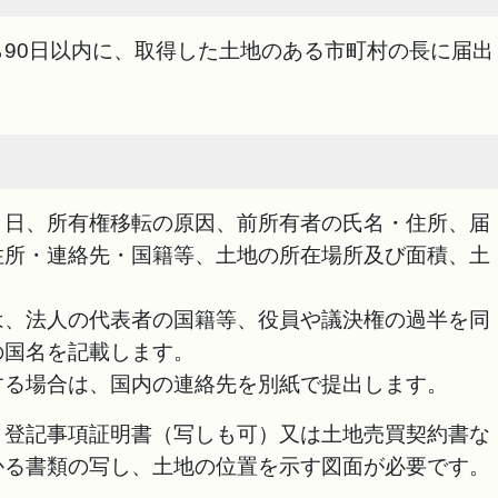
90日以内に、取得した土地のある市町村の長に届出
月日、所有権移転の原因、前所有者の氏名・住所、届
住所・連絡先・国籍等、土地の所在場所及び面積、土
は、法人の代表者の国籍等、役員や議決権の過半を同
の国名を記載します。
する場合は、国内の連絡先を別紙で提出します。
、登記事項証明書（写しも可）又は土地売買契約書な
かる書類の写し、土地の位置を示す図面が必要です。