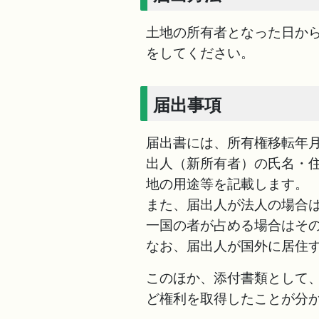
土地の所有者となった日から
をしてください。
届出事項
届出書には、所有権移転年
出人（新所有者）の氏名・
地の用途等を記載します。
また、届出人が法人の場合
一国の者が占める場合はそ
なお、届出人が国外に居住
このほか、添付書類として
ど権利を取得したことが分