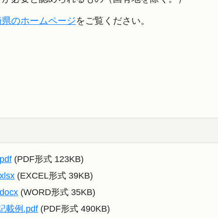
崎県のホームページ
をご覧ください。
df
(PDF形式 123KB)
lsx
(EXCEL形式 39KB)
ocx
(WORD形式 35KB)
例.pdf
(PDF形式 490KB)