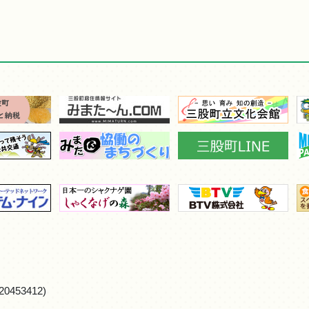
0453412)