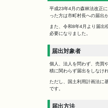
平成23年4月の森林法改正
った方は市町村長への届出
また、令和8年4月より届出
必要になりました。
届出対象者
個人、法人を問わず、売買
積に関わらず届出をしなけ
ただし、国土利用計画法に
です。
届出方法