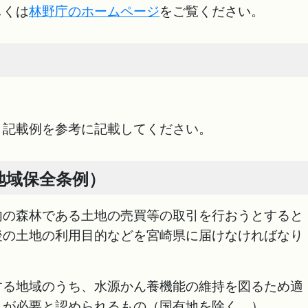
しくは
林野庁のホームページ
をご覧ください。
・記載例を参考に記載してください。
地域保全条例）
内の森林である土地の売買等の取引を行おうとすると
後の土地の利用目的などを宮崎県に届けなければなり
する地域のうち、水源かん養機能の維持を図るため適
とが必要と認められるもの（国有地を除く。）