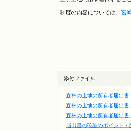
制度の内容については、
宮
添付ファイル
森林の土地の所有者届出書.p
森林の土地の所有者届出書.x
森林の土地の所有者届出書.d
届出書の確認のポイント・記載