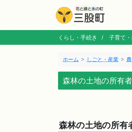
くらし・手続き
子育て・
ホーム
しごと・産業
農
森林の土地の所有
森林の土地の所有