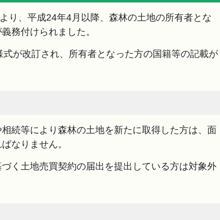
により、平成24年4月以降、森林の土地の所有者とな
が義務付けられました。
様式が改訂され、所有者となった方の国籍等の記載が
や相続等により森林の土地を新たに取得した方は、面
ればなりません。
基づく土地売買契約の届出を提出している方は対象外