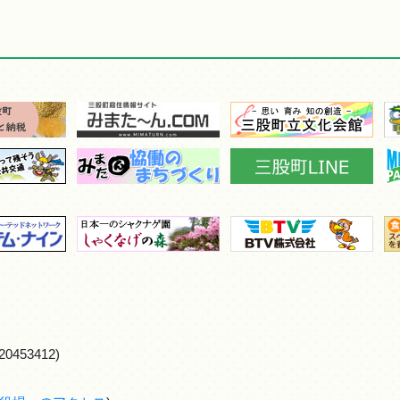
0453412)