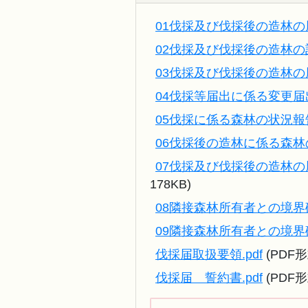
01伐採及び伐採後の造林の届
02伐採及び伐採後の造林の
03伐採及び伐採後の造林の届
04伐採等届出に係る変更届出
05伐採に係る森林の状況報告
06伐採後の造林に係る森林の
07伐採及び伐採後の造林の届
178KB)
08隣接森林所有者との境界
09隣接森林所有者との境界
伐採届取扱要領.pdf
(PDF形
伐採届 誓約書.pdf
(PDF形