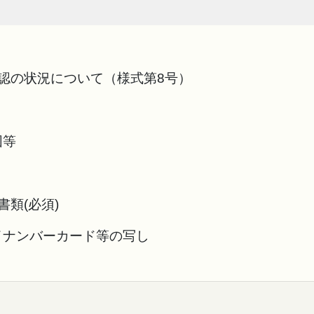
認の状況について（様式第8号）
図等
類(必須)
ナンバーカード等の写し