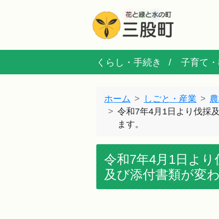
くらし・手続き
子育て・
ホーム
しごと・産業
農
令和7年4月1日より伐
ます。
令和7年4月1日よ
及び添付書類が変