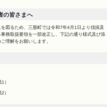
者の皆さまへ
を図るため、三股町では令和7年4月1日より伐採及
る事務取扱要領を一部改正し、下記の通り様式及び添
のご理解をお願いします。
紙1）
紙2）