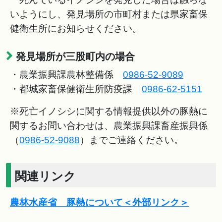
いようにし、発見場所の市町村または県家畜保
健衛生所にお知らせください。
発見場所が三股町内の場合
・農業振興課農林整備係
0986-52-9089
・都城家畜保健衛生所防疫課
0986-62-5151
※死亡イノシシに関する情報提供以外の豚熱に
関するお問い合わせは、農業振興課畜産振興係
（
0986-52-9088
）までご連絡ください。
関連リンク
農林水産省 豚熱について＜外部リンク＞