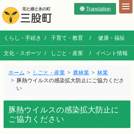
Translation
くらし・手続き
子育て・教育
健康・福祉
文化・スポーツ
しごと・産業
イベント情報
ホーム
しごと・産業
農林業
林業
豚熱ウイルスの感染拡大防止にご協力くださ
い
豚熱ウイルスの感染拡大防止に
ご協力ください