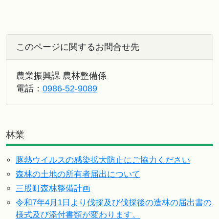
このページに関するお問合せ先
農業振興課 農林整備係
電話：
0986-52-9089
林業
豚熱ウイルスの感染拡大防止にご協力ください
森林の土地の所有者届出について
三股町森林整備計画
令和7年4月1日より伐採及び伐採後の造林の届出書の
様式及び添付書類が変わります。