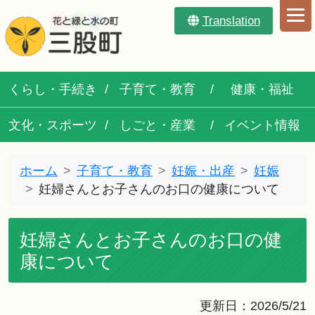
Translation
くらし・手続き
子育て・教育
健康・福祉
文化・スポーツ
しごと・産業
イベント情報
ホーム
子育て・教育
妊娠・出産
妊娠
妊婦さんとお子さんのお口の健康について
妊婦さんとお子さんのお口の健
康について
更新日：2026/5/21