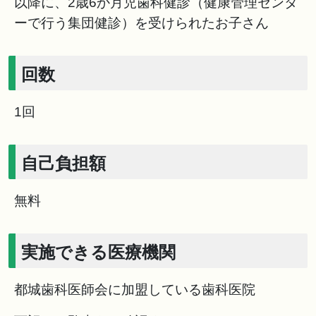
以降に、2歳6か月児歯科健診（健康管理センタ
ーで行う集団健診）を受けられたお子さん
回数
1回
自己負担額
無料
実施できる医療機関
都城歯科医師会に加盟している歯科医院