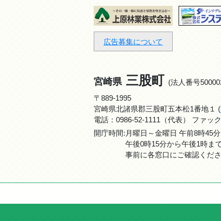
広告募集について
三股町
宮崎県
(法人番号500002
〒889-1995
宮崎県北諸県郡三股町五本松1番地１ (
電話：
0986-52-1111
（代表） ファックス：0
開庁時間:月曜日～金曜日 午前8時45分
午後0時15分から午後1時
事前に各窓口にご確認くだ