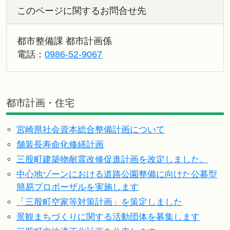
このページに関するお問合せ先
都市整備課 都市計画係
電話：
0986-52-9067
都市計画・住宅
宮崎県社会資本総合整備計画について
舗装長寿命化修繕計画
三股町建築物耐震改修促進計画を改定しました。
中心地ゾーンにおける道路公園整備に向けた公募型
簡易プロポーザルを実施します
「三股町空家等対策計画」を策定しました
景観まちづくりに関する活動団体を募集します