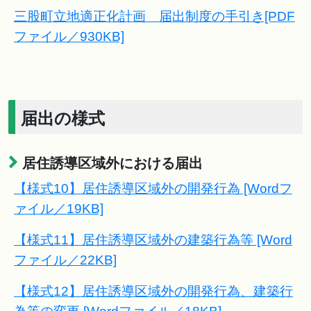
三股町立地適正化計画 届出制度の手引き[PDF
ファイル／930KB]
届出の様式
居住誘導区域外における届出
【様式10】居住誘導区域外の開発行為 [Wordフ
ァイル／19KB]
【様式11】居住誘導区域外の建築行為等 [Word
ファイル／22KB]
【様式12】居住誘導区域外の開発行為、建築行