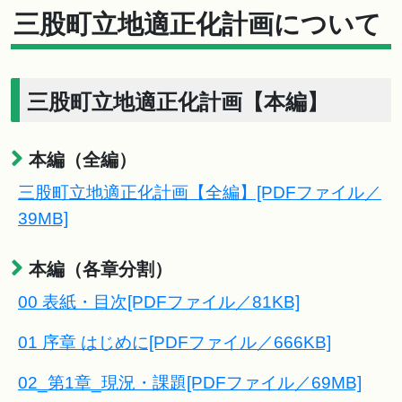
三股町立地適正化計画について
三股町立地適正化計画【本編】
本編（全編）
三股町立地適正化計画【全編】[PDFファイル／
39MB]
本編（各章分割）
00 表紙・目次[PDFファイル／81KB]
01 序章 はじめに[PDFファイル／666KB]
02_第1章_現況・課題[PDFファイル／69MB]