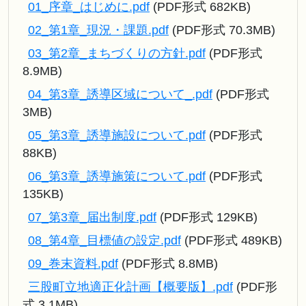
01_序章_はじめに.pdf
(PDF形式 682KB)
02_第1章_現況・課題.pdf
(PDF形式 70.3MB)
03_第2章_まちづくりの方針.pdf
(PDF形式
8.9MB)
04_第3章_誘導区域について_.pdf
(PDF形式
3MB)
05_第3章_誘導施設について.pdf
(PDF形式
88KB)
06_第3章_誘導施策について.pdf
(PDF形式
135KB)
07_第3章_届出制度.pdf
(PDF形式 129KB)
08_第4章_目標値の設定.pdf
(PDF形式 489KB)
09_巻末資料.pdf
(PDF形式 8.8MB)
三股町立地適正化計画【概要版】.pdf
(PDF形
式 3.1MB)