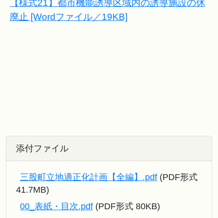
【様式21】都市機能誘導区域内の誘導施設の休
廃止 [Wordファイル／19KB]
添付ファイル
三股町立地適正化計画【全編】.pdf
(PDF形式
41.7MB)
00_表紙・目次.pdf
(PDF形式 80KB)