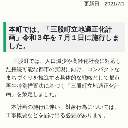
更新日：2021/7/1
本町では、「三股町立地適正化計
画」令和３年を７月１日に施行しま
した。
三股町では、人口減少や高齢化社会に対応し
た持続可能な都市の実現に向け、コンパクトな
まちづくりを推進する具体的な戦略として都市
再生特別措置法に基づく「三股町立地適正化計
画」を策定しました。
本計画の施行に伴い、対象行為については、
工事概要などを届け出る必要があります。