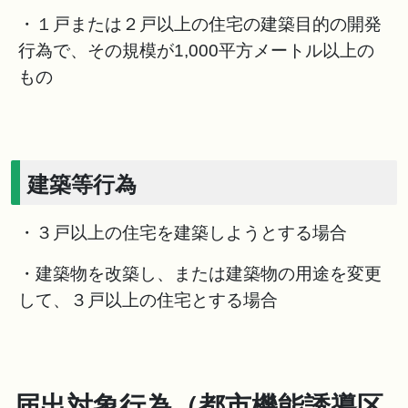
・１戸または２戸以上の住宅の建築目的の開発
行為で、その規模が1,000平方メートル以上の
もの
建築等行為
・３戸以上の住宅を建築しようとする場合
・建築物を改築し、または建築物の用途を変更
して、３戸以上の住宅とする場合
届出対象行為（都市機能誘導区