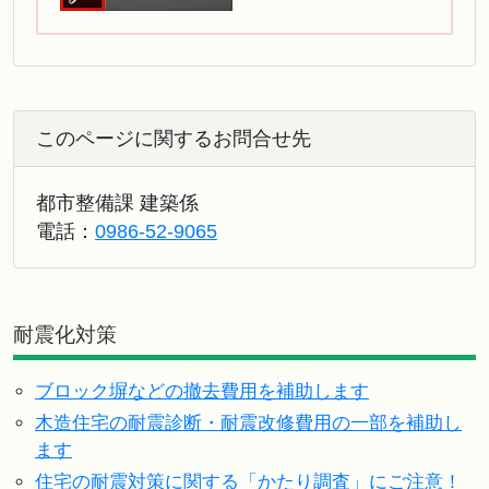
このページに関するお問合せ先
都市整備課 建築係
電話：
0986-52-9065
耐震化対策
ブロック塀などの撤去費用を補助します
木造住宅の耐震診断・耐震改修費用の一部を補助し
ます
住宅の耐震対策に関する「かたり調査」にご注意！