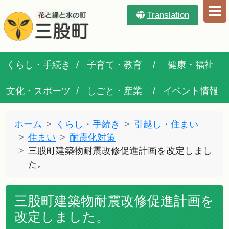
Translation
くらし・手続き
子育て・教育
健康・福祉
文化・スポーツ
しごと・産業
イベント情報
ホーム
くらし・手続き
引越し・住まい
住まい
耐震化対策
三股町建築物耐震改修促進計画を改定しまし
た。
三股町建築物耐震改修促進計画を
改定しました。