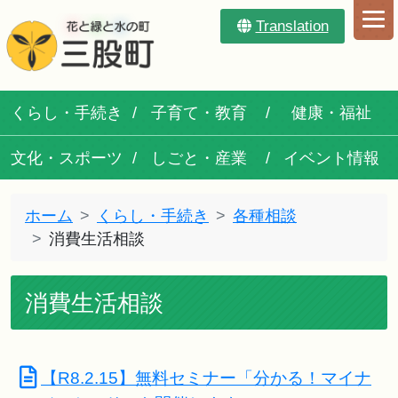
Translation
くらし・手続き
子育て・教育
健康・福祉
文化・スポーツ
しごと・産業
イベント情報
ホーム
くらし・手続き
各種相談
消費生活相談
消費生活相談
【R8.2.15】無料セミナー「分かる！マイナ