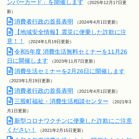
ンバーカード」を開催します
（2025年12月17日更
新）
消費者行政の首長表明
（2024年4月1日更新）
【地域安全情報】震災に便乗した詐欺に注
意！！
（2024年1月19日更新）
令和5年度 消費生活無料セミナーを11月26
日に開催します
（2023年11月7日更新）
消費生活セミナーを2月26日に開催します
（2023年1月19日更新）
消費者行政の首長表明
（2021年4月1日更新）
三股町福祉・消費生活相談センター
（2021年3
月1日更新）
新型コロナワクチンに便乗した詐欺にご注意
ください！
（2021年2月15日更新）