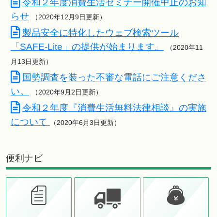
令和２年度消費生活セミナー開催中止のお知
らせ
（2020年12月9日更新）
製品安全に特化したウェブ検索ツール
「SAFE-Lite」の提供が始まります。
（2020年11
月13日更新）
国勢調査を装った不審な電話にご注意くださ
い。
（2020年9月2日更新）
令和２年度『消費生活無料法律相談』の実施
について
（2020年6月3日更新）
便利ナビ