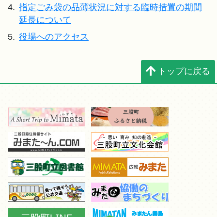
4.
指定ごみ袋の品薄状況に対する臨時措置の期間
延長について
5.
役場へのアクセス
トップに戻る