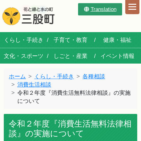
Translation
くらし・手続き
子育て・教育
健康・福祉
文化・スポーツ
しごと・産業
イベント情報
ホーム
くらし・手続き
各種相談
消費生活相談
令和２年度『消費生活無料法律相談』の実施
について
令和２年度『消費生活無料法律相
談』の実施について