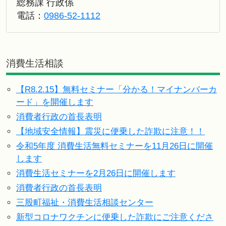
総務課 行政係
電話：
0986-52-1112
消費生活相談
【R8.2.15】無料セミナー「分かる！マイナンバーカ
ード」を開催します
消費者行政の首長表明
【地域安全情報】震災に便乗した詐欺に注意！！
令和5年度 消費生活無料セミナーを11月26日に開催
します
消費生活セミナーを2月26日に開催します
消費者行政の首長表明
三股町福祉・消費生活相談センター
新型コロナワクチンに便乗した詐欺にご注意くださ