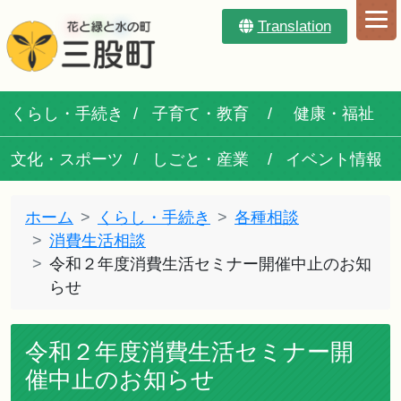
Translation
くらし・手続き
子育て・教育
健康・福祉
文化・スポーツ
しごと・産業
イベント情報
ホーム
くらし・手続き
各種相談
消費生活相談
令和２年度消費生活セミナー開催中止のお知
らせ
令和２年度消費生活セミナー開
催中止のお知らせ