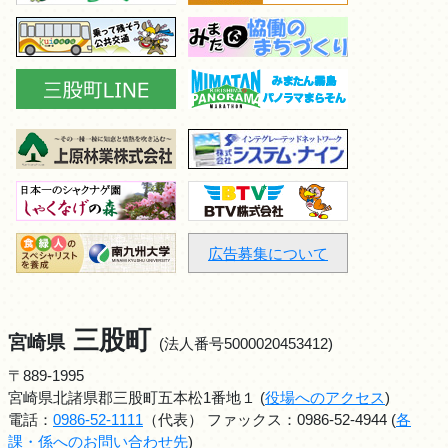
広告募集について
三股町
宮崎県
(法人番号5000020453412)
〒889-1995
宮崎県北諸県郡三股町五本松1番地１ (
役場へのアクセス
)
電話：
0986-52-1111
（代表） ファックス：0986-52-4944 (
各
課・係へのお問い合わせ先
)