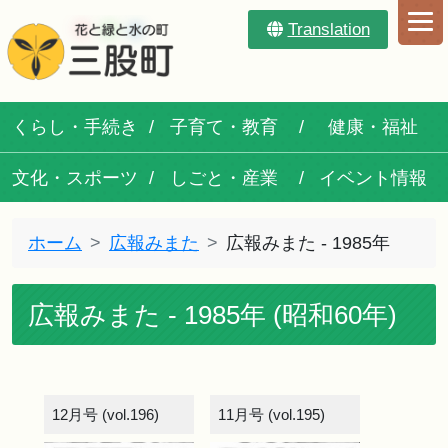
Translation
くらし・手続き
子育て・教育
健康・福祉
文化・スポーツ
しごと・産業
イベント情報
ホーム
広報みまた
広報みまた - 1985年
広報みまた - 1985年 (昭和60年)
12月号 (vol.196)
11月号 (vol.195)