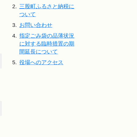
2.
三股町ふるさと納税に
ついて
3.
お問い合わせ
4.
指定ごみ袋の品薄状況
に対する臨時措置の期
間延長について
5.
役場へのアクセス