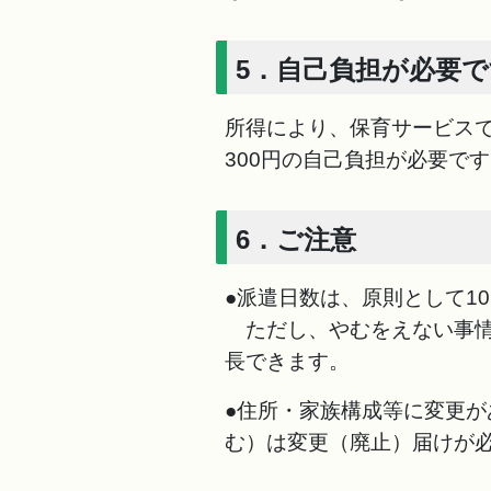
5．自己負担が必要
所得により、保育サービスで
300円の自己負担が必要で
6．ご注意
●派遣日数は、原則として1
ただし、やむをえない事情
長できます。
●住所・家族構成等に変更
む）は変更（廃止）届けが