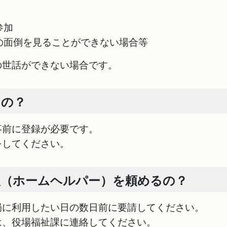
参加
の面倒を見ることができない場合等
の世話ができない場合です。
るの？
事前に登録が必要です。
をしてください。
人（ホームヘルパー）を頼めるの？
局に利用したい日の数日前に要請してください。
は、役場福祉課に連絡してください。