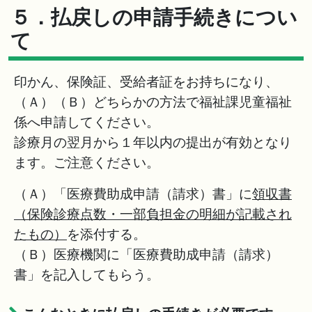
５．払戻しの申請手続きについ
て
印かん、保険証、受給者証をお持ちになり、
（Ａ）（Ｂ）どちらかの方法で福祉課児童福祉
係へ申請してください。
診療月の翌月から１年以内の提出が有効となり
ます。ご注意ください。
（Ａ）「医療費助成申請（請求）書」に
領収書
（保険診療点数・一部負担金の明細が記載され
たもの）
を添付する。
（Ｂ）医療機関に「医療費助成申請（請求）
書」を記入してもらう。