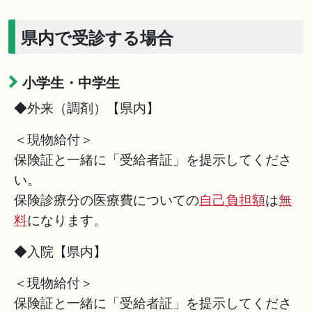
県内で受診する場合
小学生・中学生
◆外来（調剤）【県内】
＜現物給付＞
保険証と一緒に「受給者証」を提示してくださ
い。
保険診療分の医療費についての
自己負担額
は
無
料
になります。
◆入院【県内】
＜現物給付＞
保険証と一緒に「受給者証」を提示してくださ