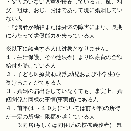
・父母のいない児童を扶養している兄、姉、祖
父、祖母、おじ、おばであって現に婚姻してい
ない人
・配偶者が精神または身体の障害により、長期
にわたって労働能力を失っている人
※以下に該当する人は対象となりません。
１．生活保護、その他法令により医療費の全額
給付を受けている人
２．子ども医療費助成(乳幼児および小学生)を
受けることができる人
３．婚姻の届出をしていなくても、事実上、婚
姻関係と同様の事情(事実婚)にある人
４．前年(１～１０月については前々年)の所得
が一定の所得制限額を越えている人
※同居(もしくは同住所)の扶養義務者(三親