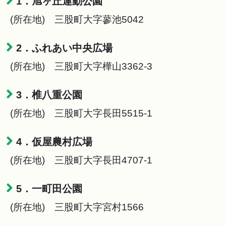
1．旭ヶ丘運動公園
(所在地) 三股町大字蓼池5042
2．ふれあい中央広場
(所在地) 三股町大字樺山3362-3
3．椎八重公園
(所在地) 三股町大字長田5515-1
4．仮屋農村広場
(所在地) 三股町大字長田4707-1
5．一町田公園
(所在地) 三股町大字宮村1566