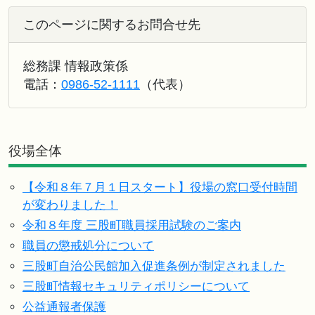
このページに関するお問合せ先
総務課 情報政策係
電話：
0986-52-1111
（代表）
役場全体
【令和８年７月１日スタート】役場の窓口受付時間
が変わりました！
令和８年度 三股町職員採用試験のご案内
職員の懲戒処分について
三股町自治公民館加入促進条例が制定されました
三股町情報セキュリティポリシーについて
公益通報者保護