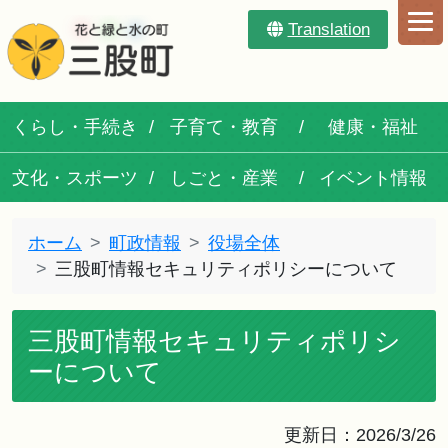
Translation
くらし・手続き
子育て・教育
健康・福祉
文化・スポーツ
しごと・産業
イベント情報
ホーム
町政情報
役場全体
三股町情報セキュリティポリシーについて
三股町情報セキュリティポリシ
ーについて
更新日：2026/3/26