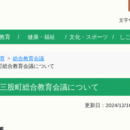
文字
教育
健康・福祉
文化・スポーツ
し
育
総合教育会議
町総合教育会議について
回三股町総合教育会議について
更新日：2024/12/1