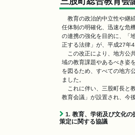
三股町総合教育会
教育の政治的中立性や継続
任体制の明確化、迅速な危
の連携の強化を目的に、「
正する法律」が、平成27年
この改正により、地方公共
域の教育課題やあるべき姿
を図るため、すべての地方
ました。
これに伴い、三股町長と教
教育会議」が設置され、今
1. 教育、学術及び文化
策定に関する協議