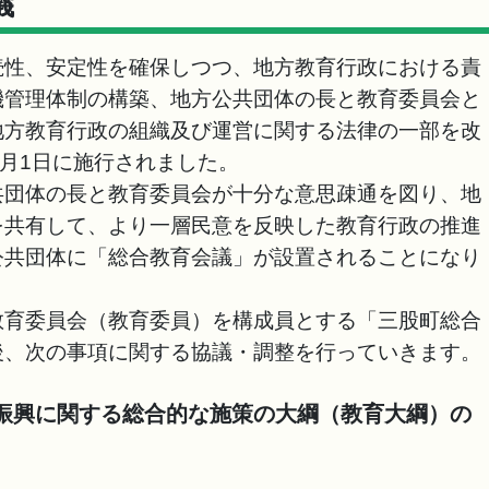
議
性、安定性を確保しつつ、地方教育行政における責
機管理体制の構築、地方公共団体の長と教育委員会と
地方教育行政の組織及び運営に関する法律の一部を改
4月1日に施行されました。
団体の長と教育委員会が十分な意思疎通を図り、地
を共有して、より一層民意を反映した教育行政の推進
公共団体に「総合教育会議」が設置されることになり
育委員会（教育委員）を構成員とする「三股町総合
後、次の事項に関する協議・調整を行っていきます。
の振興に関する総合的な施策の大綱（教育大綱）の