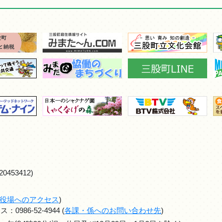
0453412)
役場へのアクセス
)
986-52-4944 (
各課・係へのお問い合わせ先
)