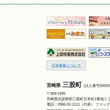
広告募集について
三股町
宮崎県
(法人番号500002
〒889-1995
宮崎県北諸県郡三股町五本松1番地１ (
電話：
0986-52-1111
（代表） ファックス：0