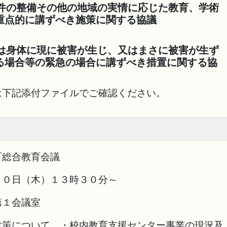
条件の整備その他の地域の実情に応じた教育、学術
重点的に講ずべき施策に関する協議
又は身体に現に被害が生じ、又はまさに被害が生ず
る場合等の緊急の場合に講ずべき措置に関する協
は下記添付ファイルでご確認ください。
町総合教育会議
０日（木）１３時３０分～
１会議室
策について ・校内教育支援センター事業の現況及