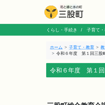
くらし・手続き
子育て・
ホーム
子育て・教育
教
令和６年度 第１回三股
令和６年度 第１