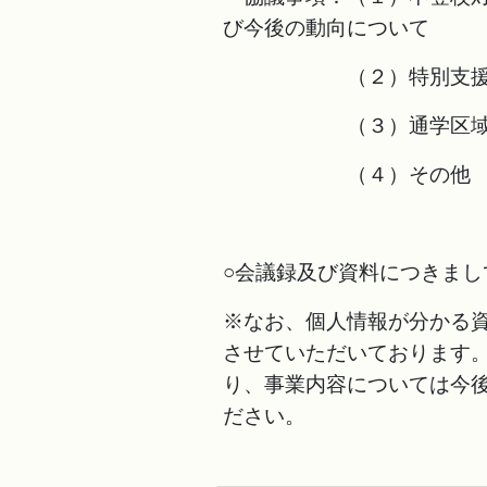
び今後の動向について
（２）特別支援教
（３）通学区域審議
（４）その他
○会議録及び資料につきま
※なお、個人情報が分かる
させていただいております
り、事業内容については今
ださい。