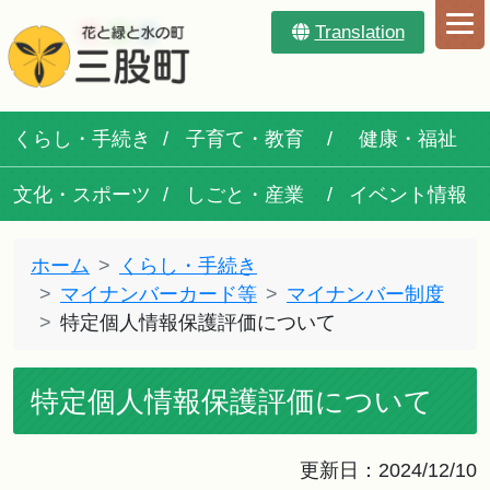
Translation
くらし・手続き
子育て・教育
健康・福祉
文化・スポーツ
しごと・産業
イベント情報
ホーム
くらし・手続き
マイナンバーカード等
マイナンバー制度
特定個人情報保護評価について
特定個人情報保護評価について
更新日：2024/12/10