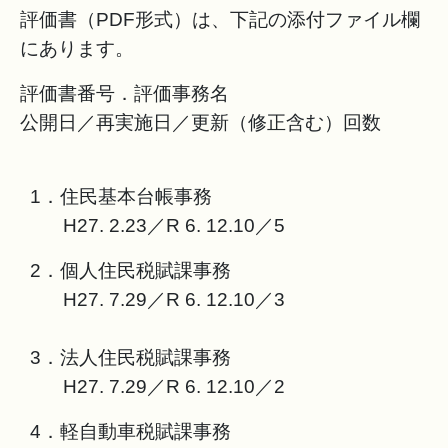
評価書（PDF形式）は、下記の添付ファイル欄
にあります。
評価書番号．評価事務名
公開日／再実施日／更新（修正含む）回数
1．住民基本台帳事務
H27. 2.23／R 6. 12.10／5
2．個人住民税賦課事務
H27. 7.29／R 6. 12.10／3
3．法人住民税賦課事務
H27. 7.29／R 6. 12.10／2
4．軽自動車税賦課事務