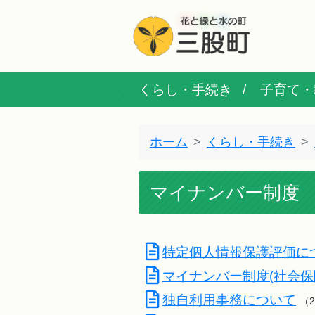
くらし・手続き
子育て・
ホーム
くらし・手続き
マイナンバー制度
特定個人情報保護評価に
マイナンバー制度(社会保
独自利用事務について
（