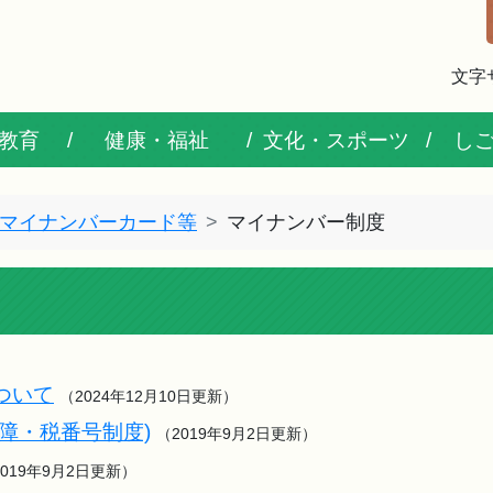
文字
教育
健康・福祉
文化・スポーツ
し
マイナンバーカード等
マイナンバー制度
ついて
（2024年12月10日更新）
障・税番号制度)
（2019年9月2日更新）
2019年9月2日更新）