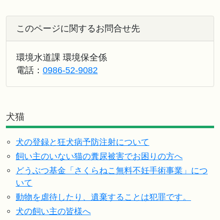
このページに関するお問合せ先
環境水道課 環境保全係
電話：
0986-52-9082
犬猫
犬の登録と狂犬病予防注射について
飼い主のいない猫の糞尿被害でお困りの方へ
どうぶつ基金「さくらねこ無料不妊手術事業」につ
いて
動物を虐待したり、遺棄することは犯罪です。
犬の飼い主の皆様へ