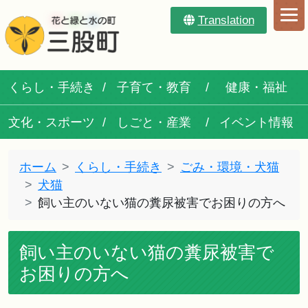
Translation
くらし・手続き
子育て・教育
健康・福祉
文化・スポーツ
しごと・産業
イベント情報
ホーム
くらし・手続き
ごみ・環境・犬猫
犬猫
飼い主のいない猫の糞尿被害でお困りの方へ
飼い主のいない猫の糞尿被害で
お困りの方へ