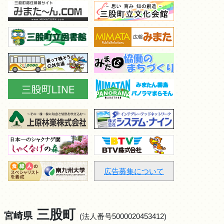
広告募集について
三股町
宮崎県
(法人番号5000020453412)