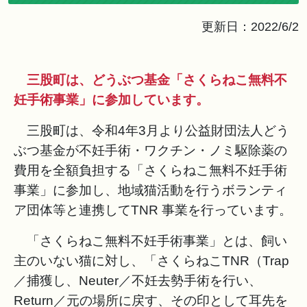
更新日：2022/6/2
三股町は、どうぶつ基金「さくらねこ無料不
妊手術事業」に参加しています。
三股町は、令和4年3月より公益財団法人どう
ぶつ基金が不妊手術・ワクチン・ノミ駆除薬の
費用を全額負担する「さくらねこ無料不妊手術
事業」に参加し、地域猫活動を行うボランティ
ア団体等と連携してTNR 事業を行っています。
「さくらねこ無料不妊手術事業」とは、飼い
主のいない猫に対し、「さくらねこTNR（Trap
／捕獲し、Neuter／不妊去勢手術を行い、
Return／元の場所に戻す、その印として耳先を