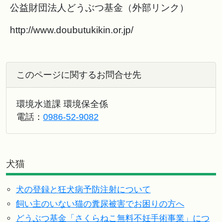
公益財団法人どうぶつ基金（外部リンク）
http://www.doubutukikin.or.jp/
このページに関するお問合せ先
環境水道課 環境保全係
電話：
0986-52-9082
犬猫
犬の登録と狂犬病予防注射について
飼い主のいない猫の糞尿被害でお困りの方へ
どうぶつ基金「さくらねこ無料不妊手術事業」につ