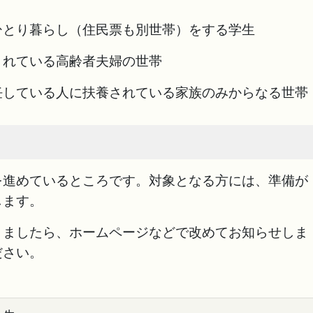
ひとり暮らし（住民票も別世帯）をする学生
されている高齢者夫婦の世帯
任している人に扶養されている家族のみからなる世帯
を進めているところです。対象となる方には、準備が
します。
りましたら、ホームページなどで改めてお知らせしま
ださい。