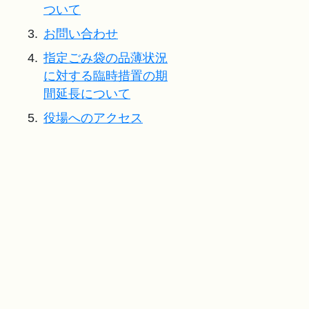
ついて
3.
お問い合わせ
4.
指定ごみ袋の品薄状況
に対する臨時措置の期
間延長について
5.
役場へのアクセス