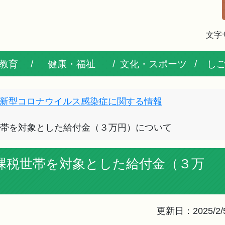
文字
教育
健康・福祉
文化・スポーツ
し
新型コロナウイルス感染症に関する情報
世帯を対象とした給付金（３万円）について
課税世帯を対象とした給付金（３万
更新日：2025/2/