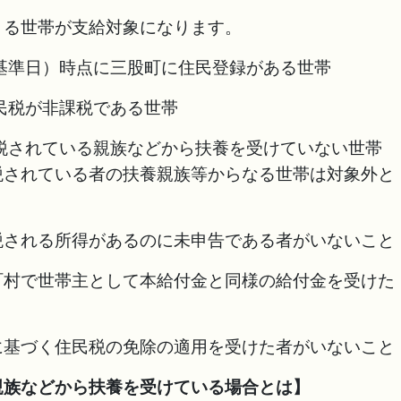
まる世帯が支給対象になります。
基準日）時点に三股町に住民登録がある世帯
民税が非課税である世帯
税されている親族などから扶養を受けていない世帯
税されている者の扶養親族等からなる世帯は対象外と
税される所得があるのに未申告である者がいないこと
町村で世帯主として本給付金と同様の給付金を受けた
に基づく住民税の免除の適用を受けた者がいないこと
親族などから扶養を受けている場合とは】