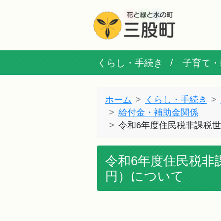
くらし・手続き
子育て・
ホーム
くらし・手続き
給付金・補助金関係
令和6年度住民税非課税
令和6年度住民税非
円）について