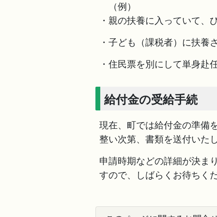
（例）
・親の扶養に入っていて、
・子ども（課税者）に扶養
・住民票を別にして単身赴
給付金の受給手続
現在、町では給付金の準備
整い次第、書類を送付いた
申請時期などの詳細が決ま
すので、しばらくお待ちく