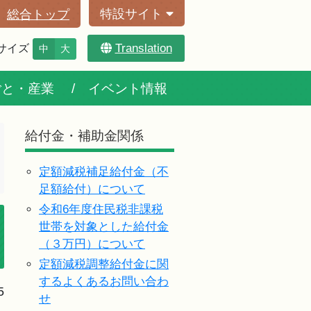
特設サイト
総合トップ
Translation
サイズ
中
大
ごと・産業
イベント情報
給付金・補助金関係
定額減税補足給付金（不
足額給付）について
令和6年度住民税非課税
世帯を対象とした給付金
（３万円）について
定額減税調整給付金に関
するよくあるお問い合わ
5
せ