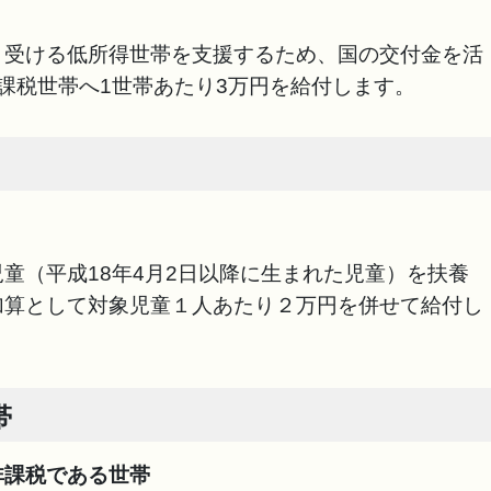
く受ける低所得世帯を支援するため、国の交付金を活
課税世帯へ1世帯あたり3万円を給付します。
童（平成18年4月2日以降に生まれた児童）を扶養
加算として対象児童１人あたり２万円を併せて給付し
帯
非課税である世帯