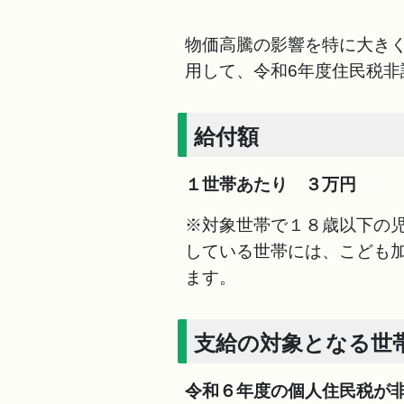
物価高騰の影響を特に大き
用して、令和6年度住民税非
給付額
１世帯あたり ３万円
※対象世帯で１８歳以下の児
している世帯には、こども
ます。
支給の対象となる世
令和６年度の個人住民税が