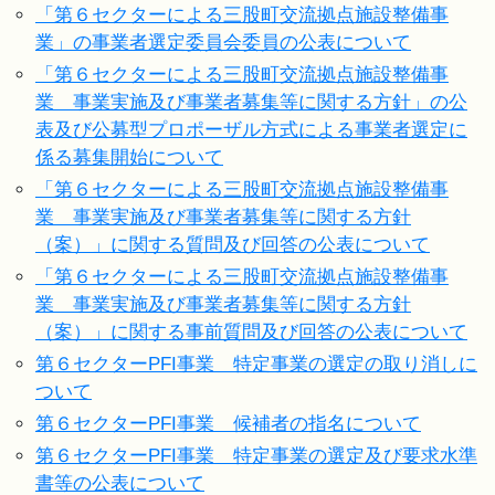
「第６セクターによる三股町交流拠点施設整備事
業」の事業者選定委員会委員の公表について
「第６セクターによる三股町交流拠点施設整備事
業 事業実施及び事業者募集等に関する方針」の公
表及び公募型プロポーザル方式による事業者選定に
係る募集開始について
「第６セクターによる三股町交流拠点施設整備事
業 事業実施及び事業者募集等に関する方針
（案）」に関する質問及び回答の公表について
「第６セクターによる三股町交流拠点施設整備事
業 事業実施及び事業者募集等に関する方針
（案）」に関する事前質問及び回答の公表について
第６セクターPFI事業 特定事業の選定の取り消しに
ついて
第６セクターPFI事業 候補者の指名について
第６セクターPFI事業 特定事業の選定及び要求水準
書等の公表について