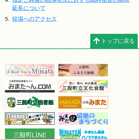
4.
指定ごみ袋の品薄状況に対する臨時措置の期間
延長について
5.
役場へのアクセス
トップに戻る