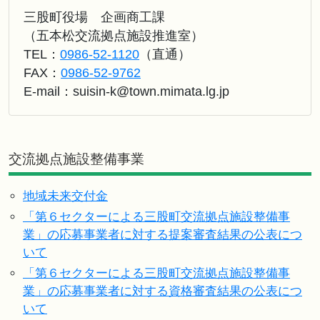
三股町役場 企画商工課
（五本松交流拠点施設推進室）
TEL：
0986-52-1120
（直通）
FAX：
0986-52-9762
E-mail：
suisin-k@town.mimata.lg.jp
交流拠点施設整備事業
地域未来交付金
「第６セクターによる三股町交流拠点施設整備事
業」の応募事業者に対する提案審査結果の公表につ
いて
「第６セクターによる三股町交流拠点施設整備事
業」の応募事業者に対する資格審査結果の公表につ
いて