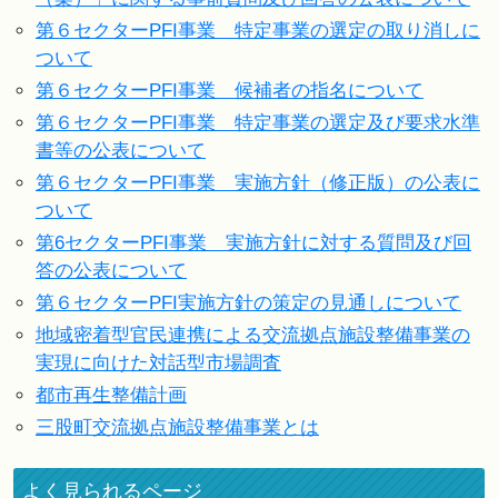
第６セクターPFI事業 特定事業の選定の取り消しに
ついて
第６セクターPFI事業 候補者の指名について
第６セクターPFI事業 特定事業の選定及び要求水準
書等の公表について
第６セクターPFI事業 実施方針（修正版）の公表に
ついて
第6セクターPFI事業 実施方針に対する質問及び回
答の公表について
第６セクターPFI実施方針の策定の見通しについて
地域密着型官民連携による交流拠点施設整備事業の
実現に向けた対話型市場調査
都市再生整備計画
三股町交流拠点施設整備事業とは
よく見られるページ