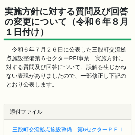
実施方針に対する質問及び回答
の変更について（令和６年８月
１日付け）
令和６年７月２６日に公表した三股町交流拠
点施設整備第６セクターPFI事業 実施方針に
対する質問及び回答について、誤解を生じかね
ない表現がありましたので、一部修正し下記の
とおり公表します。
添付ファイル
三股町交流拠点施設整備 第6セクターＰＦＩ