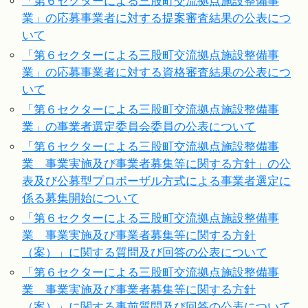
「第６セクターによる三股町交流拠点施設整備事
業」の応募事業者に対する提案審査結果の公表につ
いて
「第６セクターによる三股町交流拠点施設整備事
業」の応募事業者に対する資格審査結果の公表につ
いて
「第６セクターによる三股町交流拠点施設整備事
業」の事業者選定委員会委員の公表について
「第６セクターによる三股町交流拠点施設整備事
業 事業実施及び事業者募集等に関する方針」の公
表及び公募型プロポーザル方式による事業者選定に
係る募集開始について
「第６セクターによる三股町交流拠点施設整備事
業 事業実施及び事業者募集等に関する方針
（案）」に関する質問及び回答の公表について
「第６セクターによる三股町交流拠点施設整備事
業 事業実施及び事業者募集等に関する方針
（案）」に関する事前質問及び回答の公表について