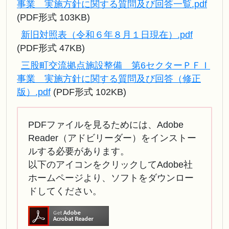
事業 実施方針に関する質問及び回答一覧.pdf
(PDF形式 103KB)
新旧対照表（令和６年８月１日現在）.pdf
(PDF形式 47KB)
三股町交流拠点施設整備 第6セクターＰＦＩ
事業 実施方針に関する質問及び回答（修正
版）.pdf
(PDF形式 102KB)
PDFファイルを見るためには、Adobe
Reader（アドビリーダー）をインストー
ルする必要があります。
以下のアイコンをクリックしてAdobe社
ホームページより、ソフトをダウンロー
ドしてください。