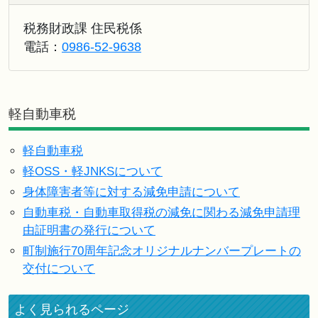
税務財政課 住民税係
電話：
0986-52-9638
軽自動車税
軽自動車税
軽OSS・軽JNKSについて
身体障害者等に対する減免申請について
自動車税・自動車取得税の減免に関わる減免申請理
由証明書の発行について
町制施行70周年記念オリジナルナンバープレートの
交付について
よく見られるページ