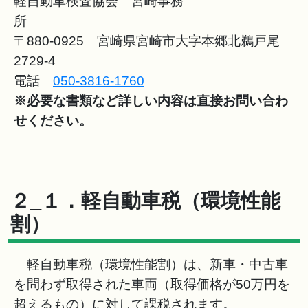
軽自動車検査協会 宮崎事務
所
〒880-0925 宮崎県宮崎市大字本郷北鵜戸尾
2729-4
電話
050-3816-1760
※必要な書類など詳しい内容は直接お問い合わ
せください。
２_１．軽自動車税（環境性能
割）
軽自動車税（環境性能割）は、新車・中古車
を問わず取得された車両（取得価格が50万円を
超えるもの）に対して課税されます。