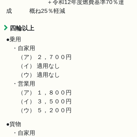
＋令和12年度燃費基準70％達
成 概ね25％軽減
四輪以上
●乗用
・自家用
（ア） ２，７００円
（イ） 適用なし
（ウ） 適用なし
・営業用
（ア） １，８００円
（イ） ３，５００円
（ウ） ５，２００円
●貨物
・自家用