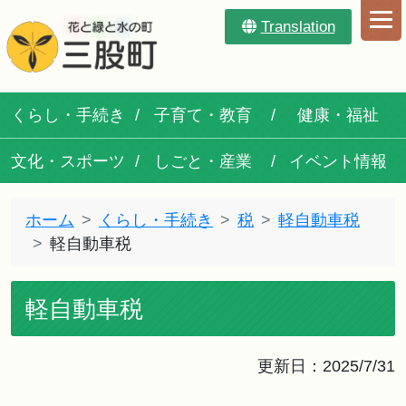
Translation
くらし・手続き
子育て・教育
健康・福祉
文化・スポーツ
しごと・産業
イベント情報
ホーム
くらし・手続き
税
軽自動車税
軽自動車税
軽自動車税
更新日：2025/7/31