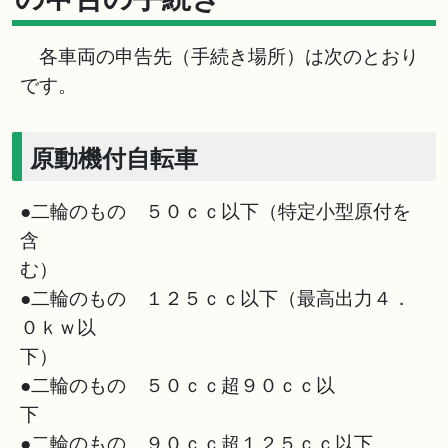
各車両の申告先（手続き場所）は次のとおり
です。
原動機付自転車
●二輪のもの ５０ｃｃ以下（特定小型原付を
含
●二輪のもの １２５ｃｃ以下（最高出力４．
０ｋｗ以
●二輪のもの ５０ｃｃ超９０ｃｃ以
●二輪のもの ９０ｃｃ超１２５ｃｃ以下