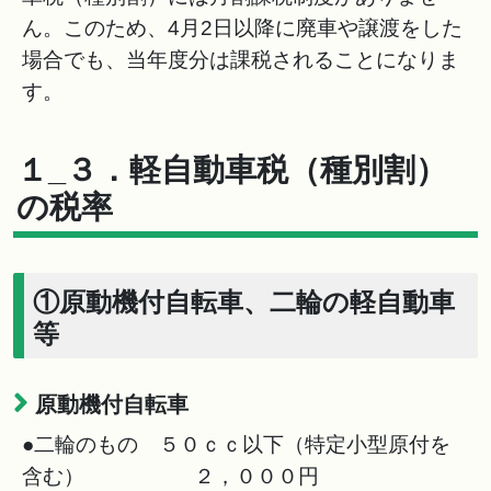
ん。このため、4月2日以降に廃車や譲渡をした
場合でも、当年度分は課税されることになりま
す。
１_３．軽自動車税（種別割）
の税率
①原動機付自転車、二輪の軽自動車
等
原動機付自転車
●二輪のもの ５０ｃｃ以下（特定小型原付を
含む） ２，０００円