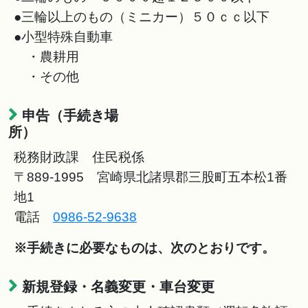
●三輪以上のもの（ミニカー）５０ｃｃ以下
●小型特殊自動車
・農耕用
・その他
申告（手続き場
所
税務財政課 住民税係
〒889-1995 宮崎県北諸県郡三股町五本松1番
地1
電話
0986-52-9638
※手続きに必要なものは、次のとおりです。
新規登録・名義変更・車台変更