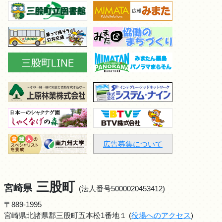
広告募集について
三股町
宮崎県
(法人番号5000020453412)
〒889-1995
宮崎県北諸県郡三股町五本松1番地１ (
役場へのアクセス
)