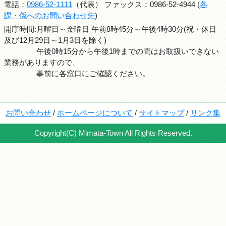
電話：
0986-52-1111
（代表） ファックス：0986-52-4944 (
各
課・係へのお問い合わせ先
)
開庁時間:月曜日～金曜日 午前8時45分～午後4時30分(祝・休日
及び12月29日～1月3日を除く)
午後0時15分から午後1時までの間はお取扱いできない
業務がありますので、
事前に各窓口にご確認ください。
お問い合わせ
/
ホームページについて
/
サイトマップ
/
リンク集
Copyright(C) Mimata-Town All Rights Reserved.