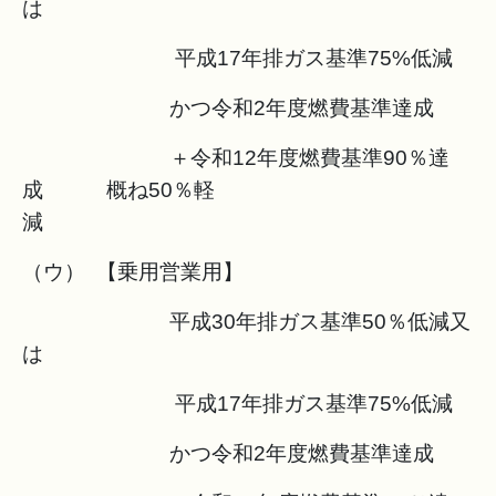
は
平成17年排ガス基準75%低減
かつ令和2年度燃費基準達成
＋令和12年度燃費基準90％達
成 概ね50％軽
（ウ） 【乗用営業用】
平成30年排ガス基準50％低減又
は
平成17年排ガス基準75%低減
かつ令和2年度燃費基準達成