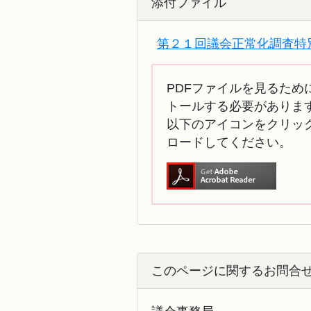
添付ファイル
第２１回議会正常化調査特別委
PDFファイルを見るために
トールする必要がありま
以下のアイコンをクリック
ロードしてください。
このページに関するお問合