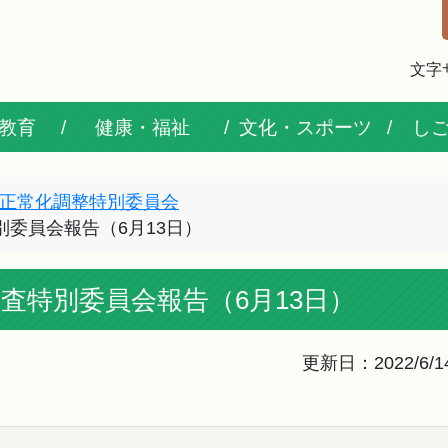
文字
教育
健康・福祉
文化・スポーツ
し
正常化調整特別委員会
別委員会報告（6月13日）
調査特別委員会報告（6月13日）
更新日：2022/6/1