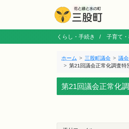
くらし・手続き
子育て・
ホーム
三股町議会
議会
第21回議会正常化調査特
第21回議会正常化