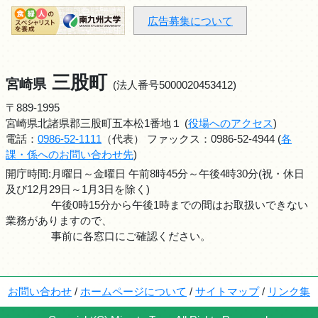
広告募集について
三股町
宮崎県
(法人番号5000020453412)
〒889-1995
宮崎県北諸県郡三股町五本松1番地１ (
役場へのアクセス
)
電話：
0986-52-1111
（代表） ファックス：0986-52-4944 (
各
課・係へのお問い合わせ先
)
開庁時間:月曜日～金曜日 午前8時45分～午後4時30分(祝・休日
及び12月29日～1月3日を除く)
午後0時15分から午後1時までの間はお取扱いできない
業務がありますので、
事前に各窓口にご確認ください。
お問い合わせ
/
ホームページについて
/
サイトマップ
/
リンク集