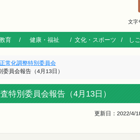
文字
教育
健康・福祉
文化・スポーツ
し
正常化調整特別委員会
別委員会報告（4月13日）
調査特別委員会報告（4月13日）
更新日：2022/4/1