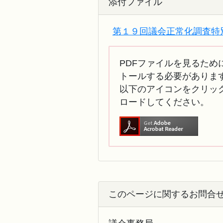
添付ファイル
第１９回議会正常化調査特別委
PDFファイルを見るために
トールする必要がありま
以下のアイコンをクリック
ロードしてください。
このページに関するお問合