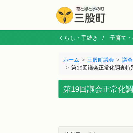
くらし・手続き
子育て・
ホーム
三股町議会
議会
第19回議会正常化調査特
第19回議会正常化