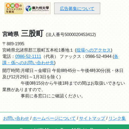
広告募集について
三股町
宮崎県
(法人番号5000020453412)
〒889-1995
宮崎県北諸県郡三股町五本松1番地１ (
役場へのアクセス
)
電話：
0986-52-1111
（代表） ファックス：0986-52-4944 (
各
課・係へのお問い合わせ先
)
開庁時間:月曜日～金曜日 午前8時45分～午後4時30分(祝・休日
及び12月29日～1月3日を除く)
午後0時15分から午後1時までの間はお取扱いできない
業務がありますので、
事前に各窓口にご確認ください。
お問い合わせ
/
ホームページについて
/
サイトマップ
/
リンク集