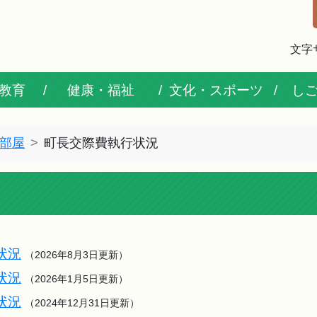
文字
教育
健康・福祉
文化・スポーツ
し
部屋
町長交際費執行状況
状況
（2026年8月3日更新）
状況
（2026年1月5日更新）
状況
（2024年12月31日更新）