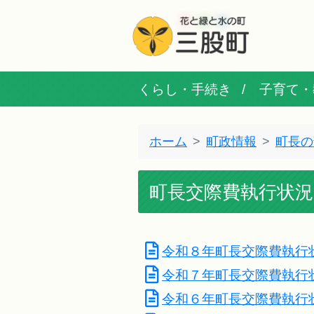
くらし・手続き
子育て・
ホーム
町政情報
町長の
町長交際費執行状況
令和８年町長交際費執行
令和７年町長交際費執行
令和６年町長交際費執行