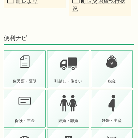
町長より
町長交際費執行状
況
便利ナビ
住民票・証明
引越し・住まい
税金
保険・年金
結婚・離婚
妊娠・出産