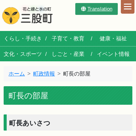
Translation
くらし・手続き
子育て・教育
健康・福祉
文化・スポーツ
しごと・産業
イベント情報
ホーム
町政情報
町長の部屋
町長の部屋
町長あいさつ