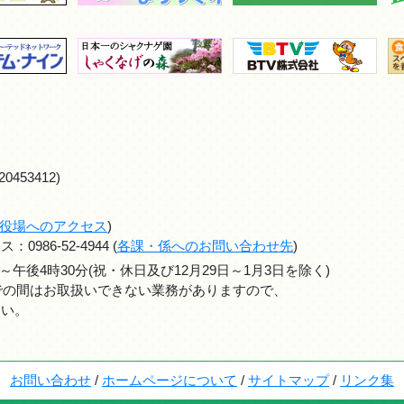
0453412)
役場へのアクセス
)
986-52-4944 (
各課・係へのお問い合わせ先
)
～午後4時30分(祝・休日及び12月29日～1月3日を除く)
までの間はお取扱いできない業務がありますので、
さい。
お問い合わせ
/
ホームページについて
/
サイトマップ
/
リンク集