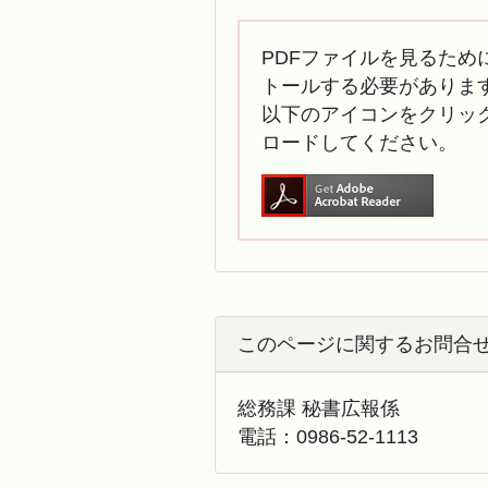
PDFファイルを見るために
トールする必要がありま
以下のアイコンをクリック
ロードしてください。
このページに関するお問合
総務課 秘書広報係
電話：
0986-52-1113