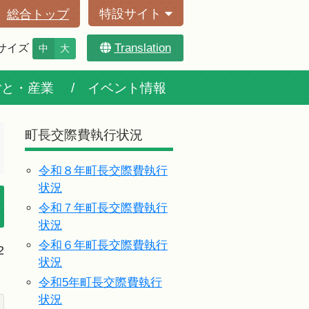
特設サイト
総合トップ
Translation
サイズ
中
大
ごと・産業
イベント情報
町長交際費執行状況
令和８年町長交際費執行
状況
令和７年町長交際費執行
状況
令和６年町長交際費執行
2
状況
令和5年町長交際費執行
状況