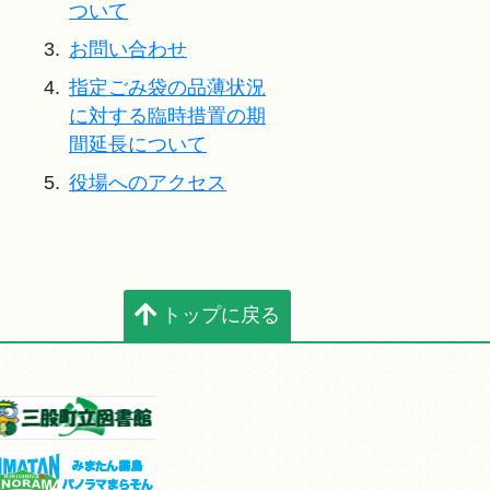
ついて
3.
お問い合わせ
4.
指定ごみ袋の品薄状況
に対する臨時措置の期
間延長について
5.
役場へのアクセス
トップに戻る