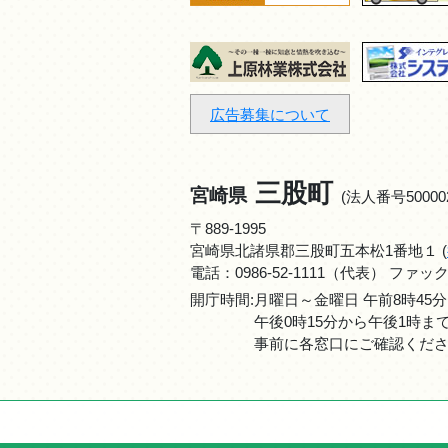
広告募集について
三股町
宮崎県
(法人番号500002
〒889-1995
宮崎県北諸県郡三股町五本松1番地１ (
電話：
0986-52-1111
（代表） ファックス：0
開庁時間:月曜日～金曜日 午前8時45分
午後0時15分から午後1時
事前に各窓口にご確認くだ