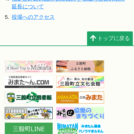
延長について
5.
役場へのアクセス
トップに戻る