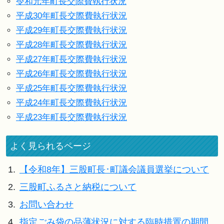
令和元年町長交際費執行状況
平成30年町長交際費執行状況
平成29年町長交際費執行状況
平成28年町長交際費執行状況
平成27年町長交際費執行状況
平成26年町長交際費執行状況
平成25年町長交際費執行状況
平成24年町長交際費執行状況
平成23年町長交際費執行状況
よく見られるページ
1.
【令和8年】三股町長･町議会議員選挙について
2.
三股町ふるさと納税について
3.
お問い合わせ
4.
指定ごみ袋の品薄状況に対する臨時措置の期間