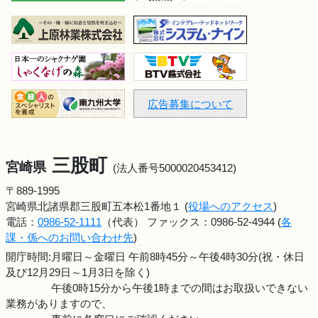
広告募集について
三股町
宮崎県
(法人番号5000020453412)
〒889-1995
宮崎県北諸県郡三股町五本松1番地１ (
役場へのアクセス
)
電話：
0986-52-1111
（代表） ファックス：0986-52-4944 (
各
課・係へのお問い合わせ先
)
開庁時間:月曜日～金曜日 午前8時45分～午後4時30分(祝・休日
及び12月29日～1月3日を除く)
午後0時15分から午後1時までの間はお取扱いできない
業務がありますので、