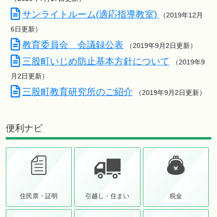
サンライトルーム(適応指導教室)
（2019年12月
6日更新）
教育委員会 会議録公表
（2019年9月2日更新）
三股町いじめ防止基本方針について
（2019年9
月2日更新）
三股町教育研究所のご紹介
（2019年9月2日更新）
便利ナビ
住民票・証明
引越し・住まい
税金