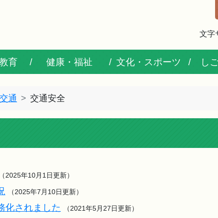
文字
教育
健康・福祉
文化・スポーツ
し
交通
交通安全
（2025年10月1日更新）
況
（2025年7月10日更新）
務化されました
（2021年5月27日更新）