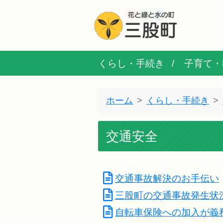
くらし・手続き
子育て・
ホーム
くらし・手続き
交通安全
交通事故解決のお手伝い
三股町の交通事故発生状
自転車保険への加入が義